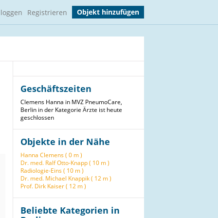
Objekt hinzufügen
nloggen
Registrieren
Geschäftszeiten
Clemens Hanna in MVZ PneumoCare,
Berlin in der Kategorie Ärzte ist heute
geschlossen
Objekte in der Nähe
Hanna Clemens ( 0 m )
Dr. med. Ralf Otto-Knapp ( 10 m )
Radiologie-Eins ( 10 m )
Dr. med. Michael Knappik ( 12 m )
Prof. Dirk Kaiser ( 12 m )
Beliebte Kategorien in