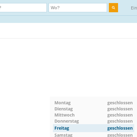
Ei
Montag
geschlossen
Dienstag
geschlossen
Mittwoch
geschlossen
Donnerstag
geschlossen
Freitag
geschlossen
Samstag
geschlossen