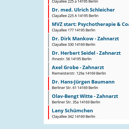
Clayallee 225 a 14195 Berlin
Dr. med. Ulrich Schleicher
Clayallee 225 A 14195 Berlin
MVZ start: Psychotherapie & C
Clayallee 177 14195 Berlin
Dr. Dirk Mankow - Zahnarzt
Clayallee 330 14169 Berlin
Dr. Herbert Seidel - Zahnarzt
Ihnestr. 56 14195 Berlin
Axel Grobe - Zahnarzt
Riemeisterstr. 129a 14169 Berlin
Dr. Hans-Jürgen Baumann
Berliner Str. 61 14169 Berlin
Olav-Bengt Witte - Zahnarzt
Berliner Str. 35a 14169 Berlin
Lany Schümchen
Clayallee 342 14169 Berlin