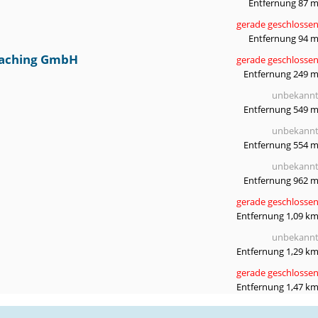
Entfernung 87 
gerade geschlosse
Entfernung 94 
oaching GmbH
gerade geschlosse
Entfernung 249 
unbekann
Entfernung 549 
unbekann
Entfernung 554 
unbekann
Entfernung 962 
gerade geschlosse
Entfernung 1,09 k
unbekann
Entfernung 1,29 k
gerade geschlosse
Entfernung 1,47 k