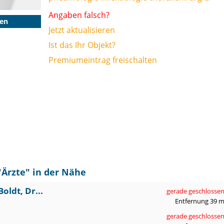
Angaben falsch?
gen
Jetzt aktualisieren
Ist das Ihr Objekt?
Premiumeintrag freischalten
"
Ärzte
" in der Nähe
oldt, Dr...
gerade geschlosse
Entfernung 39 
gerade geschlosse