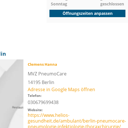
Sonntag
geschlossen
Öffnungszeiten anpassen
lin
Clemens Hanna
MVZ PneumoCare
14195
Berlin
Adresse in Google Maps öffnen
Telefon:
030679699438
Website:
https://www.helios-
gesundheit.de/ambulant/berlin-pneumocare-
pneumologie-infektiologie-thoraxchirurgie/