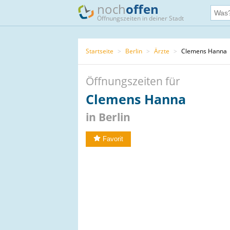
noch
offen
Öffnungszeiten in deiner Stadt
Startseite
>
Berlin
>
Ärzte
>
Clemens Hanna
Öffnungszeiten für
Clemens Hanna
in Berlin
Favorit