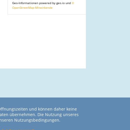
Geo-Informationen powered by geo.io und
©
OpenStreetMap-Mitwirkende
 Öffnungszeiten und können daher keine
r Daten übernehmen. Die Nutzung unseres
 unseren Nutzungsbedingungen.