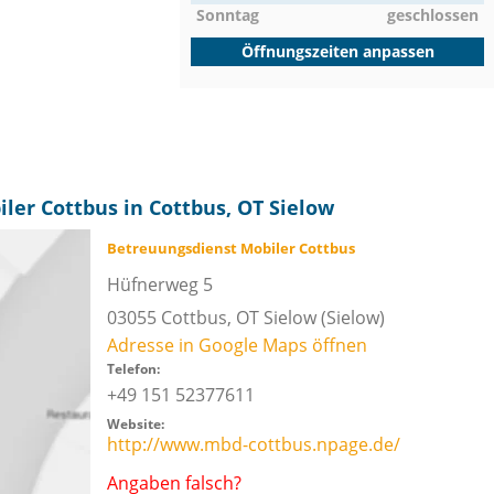
Sonntag
geschlossen
Öffnungszeiten anpassen
ler Cottbus in Cottbus, OT Sielow
Betreuungsdienst Mobiler Cottbus
Hüfnerweg 5
03055
Cottbus, OT Sielow
(Sielow)
Adresse in Google Maps öffnen
Telefon:
+49 151 52377611
Website:
http://www.mbd-cottbus.npage.de/
Angaben falsch?