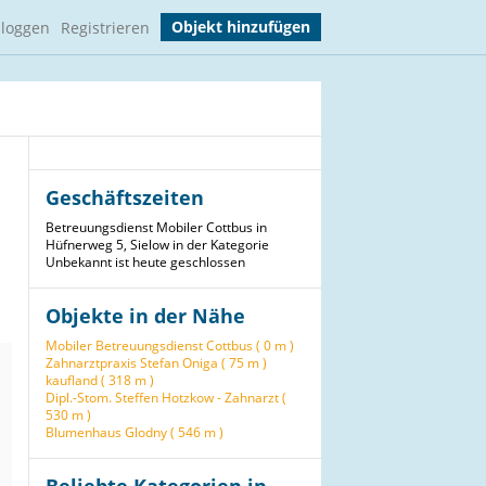
Objekt hinzufügen
nloggen
Registrieren
Geschäftszeiten
Betreuungsdienst Mobiler Cottbus in
Hüfnerweg 5, Sielow in der Kategorie
Unbekannt ist heute geschlossen
Objekte in der Nähe
Mobiler Betreuungsdienst Cottbus ( 0 m )
Zahnarztpraxis Stefan Oniga ( 75 m )
kaufland ( 318 m )
Dipl.-Stom. Steffen Hotzkow - Zahnarzt (
530 m )
Blumenhaus Glodny ( 546 m )