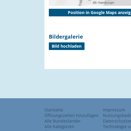
Position in Google Maps anzei
Bildergalerie
Bild hochladen
Startseite
Impressum
Öffnungszeiten hinzufügen
Nutzungsbed
Alle Bundesländer
Datenschutze
Alle Kategorien
Technologie u