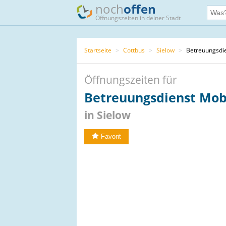
noch
offen
Öffnungszeiten in deiner Stadt
Startseite
>
Cottbus
>
Sielow
>
Betreuungsdie
Öffnungszeiten für
Betreuungsdienst Mob
in Sielow
Favorit