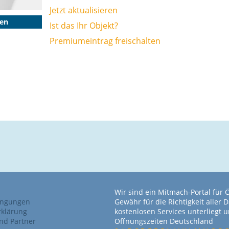
Jetzt aktualisieren
gen
Ist das Ihr Objekt?
Premiumeintrag freischalten
Wir sind ein Mitmach-Portal für
ingungen
Gewähr für die Richtigkeit alle
rklärung
kostenlosen Services unterliegt
nd Partner
Öffnungszeiten Deutschland