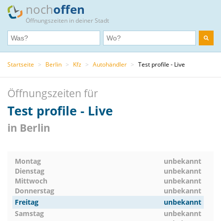
noch
offen
Öffnungszeiten in deiner Stadt
Startseite
>
Berlin
>
Kfz
>
Autohändler
>
Test profile - Live
Öffnungszeiten für
Test profile - Live
in Berlin
Montag
unbekannt
Dienstag
unbekannt
Mittwoch
unbekannt
Donnerstag
unbekannt
Freitag
unbekannt
Samstag
unbekannt