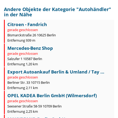
Andere Objekte der Kategorie "
Autohändler
"
in der Nähe
Citroen - Fandrich
gerade geschlossen
Bismarckstraße 26 10625 Berlin
Entfernung 939 m
Mercedes-Benz Shop
gerade geschlossen
Salzufer 1 10587 Berlin
Entfernung 1,20 km
Export Autoankauf Berlin & Umland / Tay ...
gerade geschlossen
Berliner Str. 33 10715 Berlin
Entfernung 2,11 km
OPEL KADEA Berlin GmbH (Wilmersdorf)
gerade geschlossen
Seesener Straße 58-59 10709 Berlin
Entfernung 2,25 km