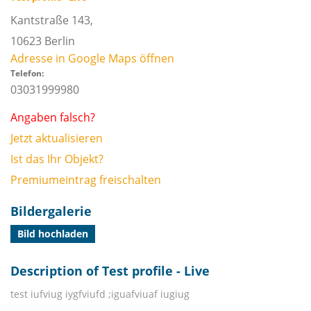
Kantstraße 143,
10623
Berlin
Adresse in Google Maps öffnen
Telefon:
03031999980
Angaben falsch?
Jetzt aktualisieren
Ist das Ihr Objekt?
Premiumeintrag freischalten
Bildergalerie
Bild hochladen
Description of Test profile - Live
test iufviug iygfviufd ;iguafviuaf iugiug