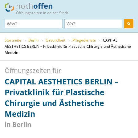
noch
offen
Öffnungszeiten in deiner Stadt
Startseite
>
Berlin
>
Gesundheit
>
Pflegedienste
>
CAPITAL
AESTHETICS BERLIN – Privatklinik für Plastische Chirurgie und Ästhetische
Medizin
Öffnungszeiten für
CAPITAL AESTHETICS BERLIN –
Privatklinik für Plastische
Chirurgie und Ästhetische
Medizin
in Berlin