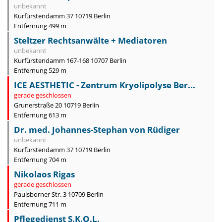
unbekannt
Kurfürstendamm 37 10719 Berlin
Entfernung 499 m
Steltzer Rechtsanwälte + Mediatoren
unbekannt
Kurfürstendamm 167-168 10707 Berlin
Entfernung 529 m
ICE AESTHETIC - Zentrum Kryolipolyse Ber...
gerade geschlossen
Grunerstraße 20 10719 Berlin
Entfernung 613 m
Dr. med. Johannes-Stephan von Rüdiger
unbekannt
Kurfürstendamm 37 10719 Berlin
Entfernung 704 m
Nikolaos Rigas
gerade geschlossen
Paulsborner Str. 3 10709 Berlin
Entfernung 711 m
Pflegedienst S.K.O.L.