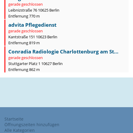
gerade geschlossen
Leibnizstraße 76 10625 Berlin
Entfernung 770 m
advita Pflegedienst
gerade geschlossen
Kantstraße 151 10623 Berlin
Entfernung 819 m
Conradia Radiologie Charlottenburg am St...
gerade geschlossen
Stuttgarter Platz 1 10627 Berlin
Entfernung 862 m
Startseite
Öffnungszeiten hinzufügen
Alle Kategorien