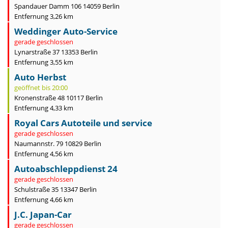
Spandauer Damm 106 14059 Berlin
Entfernung 3,26 km
Weddinger Auto-Service
gerade geschlossen
Lynarstraße 37 13353 Berlin
Entfernung 3,55 km
Auto Herbst
geöffnet bis 20:00
Kronenstraße 48 10117 Berlin
Entfernung 4,33 km
Royal Cars Autoteile und service
gerade geschlossen
Naumannstr. 79 10829 Berlin
Entfernung 4,56 km
Autoabschleppdienst 24
gerade geschlossen
Schulstraße 35 13347 Berlin
Entfernung 4,66 km
J.C. Japan-Car
gerade geschlossen