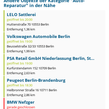
Andere Objekte der Kategorie "
Auto-
Reparatur
" in der Nähe
LELO Sattlerei
geöffnet bis 20:00
Huttenstraße 70 10553 Berlin
Entfernung 1,36 km
Volkswagen Automobile Berlin
geöffnet bis 19:00
Beusselstraße 32/33 10553 Berlin
Entfernung 1,99 km
PSA Retail GmbH Niederlassung Berlin, St...
geöffnet bis 19:00
Kurfürstendamm 152 10709 Berlin
Entfernung 2,63 km
Peugeot Berlin-Brandenburg
geöffnet bis 18:30
Heilbronner Straße 16 10711 Berlin
Entfernung 2,86 km
BMW Nefzger
gerade geschlossen