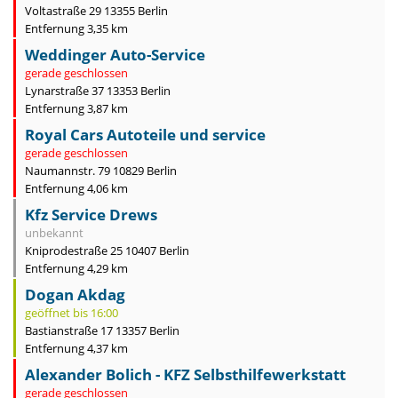
Voltastraße 29 13355 Berlin
Entfernung 3,35 km
Weddinger Auto-Service
gerade geschlossen
Lynarstraße 37 13353 Berlin
Entfernung 3,87 km
Royal Cars Autoteile und service
gerade geschlossen
Naumannstr. 79 10829 Berlin
Entfernung 4,06 km
Kfz Service Drews
unbekannt
Kniprodestraße 25 10407 Berlin
Entfernung 4,29 km
Dogan Akdag
geöffnet bis 16:00
Bastianstraße 17 13357 Berlin
Entfernung 4,37 km
Alexander Bolich - KFZ Selbsthilfewerkstatt
gerade geschlossen