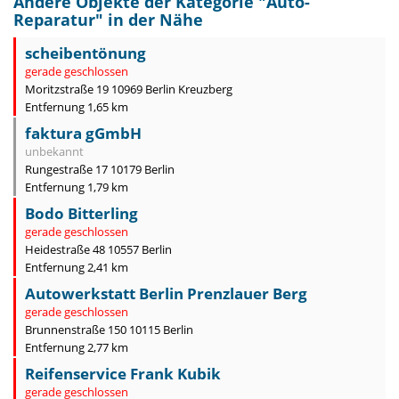
Andere Objekte der Kategorie "
Auto-
Reparatur
" in der Nähe
scheibentönung
gerade geschlossen
Moritzstraße 19 10969 Berlin Kreuzberg
Entfernung 1,65 km
faktura gGmbH
unbekannt
Rungestraße 17 10179 Berlin
Entfernung 1,79 km
Bodo Bitterling
gerade geschlossen
Heidestraße 48 10557 Berlin
Entfernung 2,41 km
Autowerkstatt Berlin Prenzlauer Berg
gerade geschlossen
Brunnenstraße 150 10115 Berlin
Entfernung 2,77 km
Reifenservice Frank Kubik
gerade geschlossen