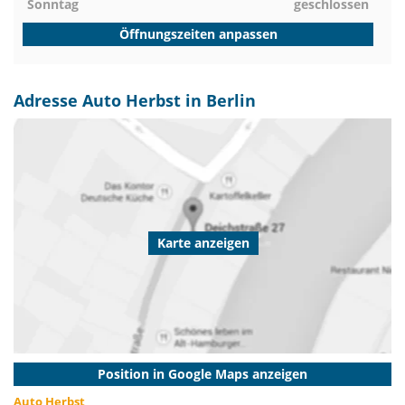
Sonntag
geschlossen
Öffnungszeiten anpassen
Adresse Auto Herbst in Berlin
Karte anzeigen
Position in Google Maps anzeigen
Auto Herbst