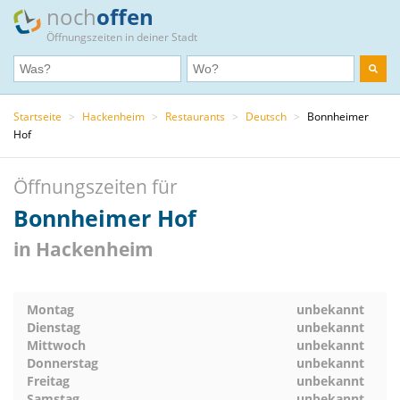
noch
offen
Öffnungszeiten in deiner Stadt
Startseite
>
Hackenheim
>
Restaurants
>
Deutsch
>
Bonnheimer
Hof
Öffnungszeiten für
Bonnheimer Hof
in Hackenheim
Montag
unbekannt
Dienstag
unbekannt
Mittwoch
unbekannt
Donnerstag
unbekannt
Freitag
unbekannt
Samstag
unbekannt