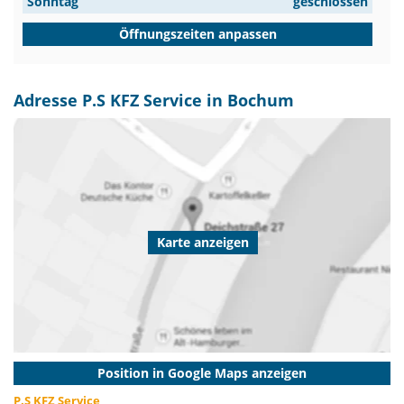
Sonntag
geschlossen
Öffnungszeiten anpassen
Adresse P.S KFZ Service in Bochum
Karte anzeigen
Position in Google Maps anzeigen
P.S KFZ Service