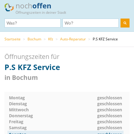
noch
offen
Öffnungszeiten in deiner Stadt
Startseite
>
Bochum
>
Kfz
>
Auto-Reparatur
>
P.S KFZ Service
Öffnungszeiten für
P.S KFZ Service
in Bochum
Montag
geschlossen
Dienstag
geschlossen
Mittwoch
geschlossen
Donnerstag
geschlossen
Freitag
geschlossen
Samstag
geschlossen