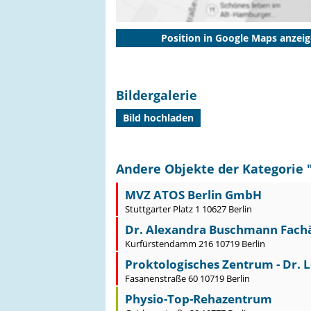
Position in Google Maps anzei
Bildergalerie
Bild hochladen
Andere Objekte der Kategorie 
MVZ ATOS Berlin GmbH
Stuttgarter Platz 1 10627 Berlin
Dr. Alexandra Buschmann Fachär
Kurfürstendamm 216 10719 Berlin
Proktologisches Zentrum - Dr. Lo
Fasanenstraße 60 10719 Berlin
Physio-Top-Rehazentrum