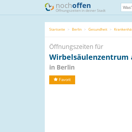
noch
offen
Öffnungszeiten in deiner Stadt
Startseite
>
Berlin
>
Gesundheit
>
Krankenhä
Öffnungszeiten für
Wirbelsäulenzentrum a
in Berlin
Favorit