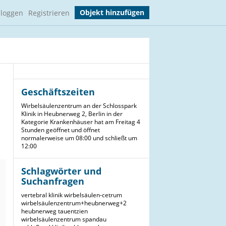
Objekt hinzufügen
nloggen
Registrieren
Geschäftszeiten
Wirbelsäulenzentrum an der Schlosspark
Klinik in Heubnerweg 2, Berlin in der
Kategorie Krankenhäuser hat am Freitag 4
Stunden geöffnet und öffnet
normalerweise um 08:00 und schließt um
12:00
Schlagwörter und
Suchanfragen
vertebral
klinik
wirbelsäulen-cetrum
wirbelsäulenzentrum+heubnerweg+2
heubnerweg
tauentzien
wirbelsäulenzentrum
spandau