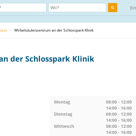
Ei
user
>
Wirbelsäulenzentrum an der Schlosspark Klinik
n der Schlosspark Klinik
Montag
08:00 - 12:00
14:00 - 16:00
Dienstag
08:00 - 12:00
14:00 - 16:00
Mittwoch
08:00 - 12:00
14:00 - 16:00