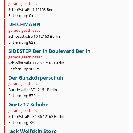
gerade geschlossen
Schloßstraße 1 12163 Berlin
Entfernung 0 m
DEICHMANN
gerade geschlossen
Schlossstraße 10 12163 Berlin
Entfernung 82 m
SIDESTEP Berlin Boulevard Berlin
gerade geschlossen
Schloßstraße 11-15 12163 Berlin
Entfernung 160 m
Der Ganzkörperschuh
gerade geschlossen
Bundesallee 87 12161 Berlin
Entfernung 572 m
Görtz 17 Schuhe
gerade geschlossen
Schloßstraße 34-36 12163 Berlin
Entfernung 720 m
Jack Wolfskin Store