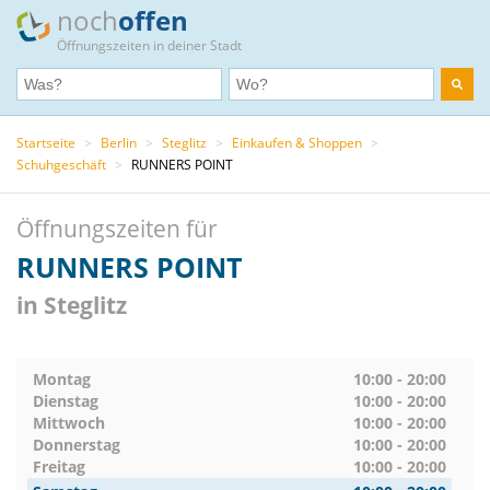
noch
offen
Öffnungszeiten in deiner Stadt
Startseite
>
Berlin
>
Steglitz
>
Einkaufen & Shoppen
>
Schuhgeschäft
>
RUNNERS POINT
Öffnungszeiten für
RUNNERS POINT
in Steglitz
Montag
10:00 - 20:00
Dienstag
10:00 - 20:00
Mittwoch
10:00 - 20:00
Donnerstag
10:00 - 20:00
Freitag
10:00 - 20:00