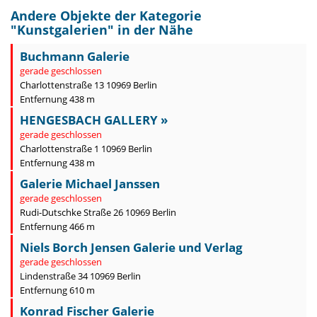
Andere Objekte der Kategorie
"
Kunstgalerien
" in der Nähe
Buchmann Galerie
gerade geschlossen
Charlottenstraße 13 10969 Berlin
Entfernung 438 m
HENGESBACH GALLERY »
gerade geschlossen
Charlottenstraße 1 10969 Berlin
Entfernung 438 m
Galerie Michael Janssen
gerade geschlossen
Rudi-Dutschke Straße 26 10969 Berlin
Entfernung 466 m
Niels Borch Jensen Galerie und Verlag
gerade geschlossen
Lindenstraße 34 10969 Berlin
Entfernung 610 m
Konrad Fischer Galerie