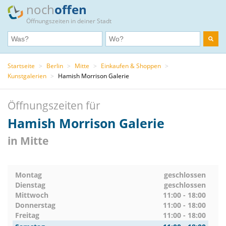
noch
offen
Öffnungszeiten in deiner Stadt
Startseite
>
Berlin
>
Mitte
>
Einkaufen & Shoppen
>
Kunstgalerien
>
Hamish Morrison Galerie
Öffnungszeiten für
Hamish Morrison Galerie
in Mitte
Montag
geschlossen
Dienstag
geschlossen
Mittwoch
11:00 - 18:00
Donnerstag
11:00 - 18:00
Freitag
11:00 - 18:00