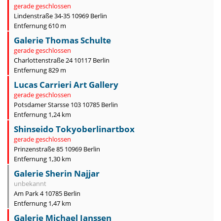
gerade geschlossen
Lindenstraße 34-35 10969 Berlin
Entfernung 610 m
Galerie Thomas Schulte
gerade geschlossen
Charlottenstraße 24 10117 Berlin
Entfernung 829 m
Lucas Carrieri Art Gallery
gerade geschlossen
Potsdamer Starsse 103 10785 Berlin
Entfernung 1,24 km
Shinseido Tokyoberlinartbox
gerade geschlossen
Prinzenstraße 85 10969 Berlin
Entfernung 1,30 km
Galerie Sherin Najjar
unbekannt
Am Park 4 10785 Berlin
Entfernung 1,47 km
Galerie Michael Janssen