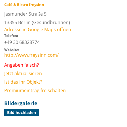
Café & Bistro freysinn
Jasmunder Straße 5
13355
Berlin
(Gesundbrunnen)
Adresse in Google Maps öffnen
Telefon:
+49 30 68328774
Website:
http://www.freysinn.com/
Angaben falsch?
Jetzt aktualisieren
Ist das Ihr Objekt?
Premiumeintrag freischalten
Bildergalerie
Bild hochladen