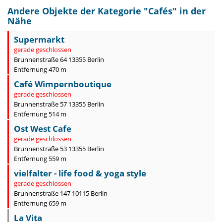
Andere Objekte der Kategorie "
Cafés
" in der
Nähe
Supermarkt
gerade geschlossen
Brunnenstraße 64 13355 Berlin
Entfernung 470 m
Café Wimpernboutique
gerade geschlossen
Brunnenstraße 57 13355 Berlin
Entfernung 514 m
Ost West Cafe
gerade geschlossen
Brunnenstraße 53 13355 Berlin
Entfernung 559 m
vielfalter - life food & yoga style
gerade geschlossen
Brunnenstraße 147 10115 Berlin
Entfernung 659 m
La Vita