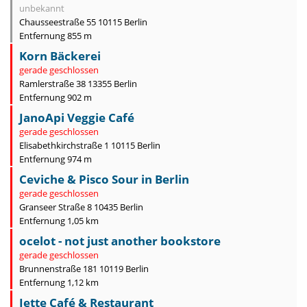
unbekannt
Chausseestraße 55 10115 Berlin
Entfernung 855 m
Korn Bäckerei
gerade geschlossen
Ramlerstraße 38 13355 Berlin
Entfernung 902 m
JanoApi Veggie Café
gerade geschlossen
Elisabethkirchstraße 1 10115 Berlin
Entfernung 974 m
Ceviche & Pisco Sour in Berlin
gerade geschlossen
Granseer Straße 8 10435 Berlin
Entfernung 1,05 km
ocelot - not just another bookstore
gerade geschlossen
Brunnenstraße 181 10119 Berlin
Entfernung 1,12 km
Jette Café & Restaurant