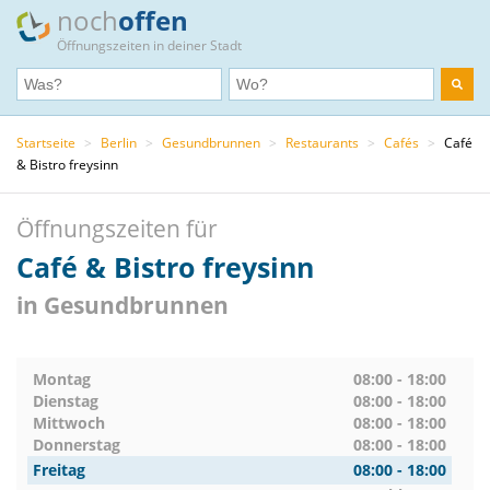
noch
offen
Öffnungszeiten in deiner Stadt
Startseite
>
Berlin
>
Gesundbrunnen
>
Restaurants
>
Cafés
>
Café
& Bistro freysinn
Öffnungszeiten für
Café & Bistro freysinn
in Gesundbrunnen
Montag
08:00 - 18:00
Dienstag
08:00 - 18:00
Mittwoch
08:00 - 18:00
Donnerstag
08:00 - 18:00
Freitag
08:00 - 18:00