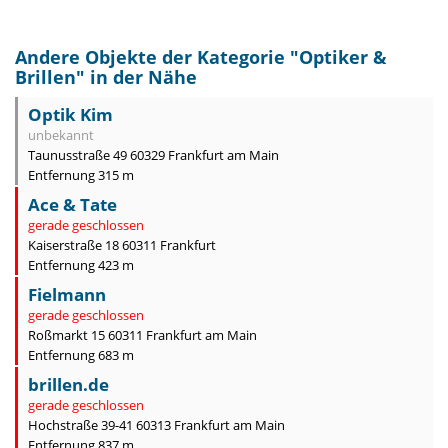
Andere Objekte der Kategorie "
Optiker &
Brillen
" in der Nähe
Optik Kim
unbekannt
Taunusstraße 49 60329 Frankfurt am Main
Entfernung 315 m
Ace & Tate
gerade geschlossen
Kaiserstraße 18 60311 Frankfurt
Entfernung 423 m
Fielmann
gerade geschlossen
Roßmarkt 15 60311 Frankfurt am Main
Entfernung 683 m
brillen.de
gerade geschlossen
Hochstraße 39-41 60313 Frankfurt am Main
Entfernung 837 m