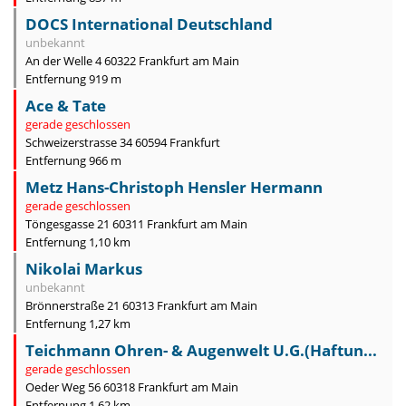
DOCS International Deutschland
unbekannt
An der Welle 4 60322 Frankfurt am Main
Entfernung 919 m
Ace & Tate
gerade geschlossen
Schweizerstrasse 34 60594 Frankfurt
Entfernung 966 m
Metz Hans-Christoph Hensler Hermann
gerade geschlossen
Töngesgasse 21 60311 Frankfurt am Main
Entfernung 1,10 km
Nikolai Markus
unbekannt
Brönnerstraße 21 60313 Frankfurt am Main
Entfernung 1,27 km
Teichmann Ohren- & Augenwelt U.G.(Haftun...
gerade geschlossen
Oeder Weg 56 60318 Frankfurt am Main
Entfernung 1,62 km