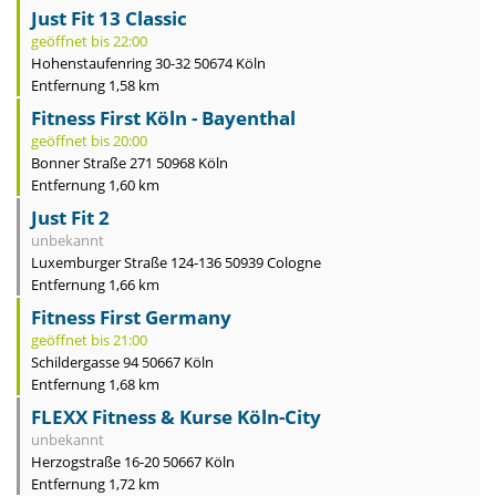
Just Fit 13 Classic
geöffnet bis 22:00
Hohenstaufenring 30-32 50674 Köln
Entfernung 1,58 km
Fitness First Köln - Bayenthal
geöffnet bis 20:00
Bonner Straße 271 50968 Köln
Entfernung 1,60 km
Just Fit 2
unbekannt
Luxemburger Straße 124-136 50939 Cologne
Entfernung 1,66 km
Fitness First Germany
geöffnet bis 21:00
Schildergasse 94 50667 Köln
Entfernung 1,68 km
FLEXX Fitness & Kurse Köln-City
unbekannt
Herzogstraße 16-20 50667 Köln
Entfernung 1,72 km