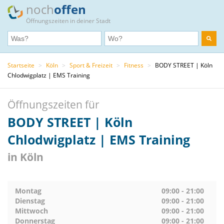
noch
offen
Öffnungszeiten in deiner Stadt
Startseite
>
Köln
>
Sport & Freizeit
>
Fitness
>
BODY STREET | Köln
Chlodwigplatz | EMS Training
Öffnungszeiten für
BODY STREET | Köln
Chlodwigplatz | EMS Training
in Köln
Montag
09:00 - 21:00
Dienstag
09:00 - 21:00
Mittwoch
09:00 - 21:00
Donnerstag
09:00 - 21:00