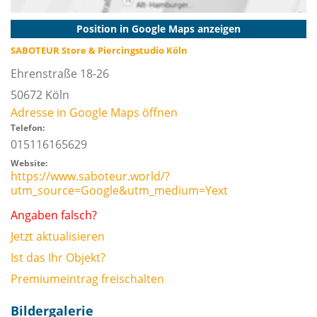
Position in Google Maps anzeigen
SABOTEUR Store & Piercingstudio Köln
Ehrenstraße 18-26
50672
Köln
Adresse in Google Maps öffnen
Telefon:
015116165629
Website:
https://www.saboteur.world/?
utm_source=Google&utm_medium=Yext
Angaben falsch?
Jetzt aktualisieren
Ist das Ihr Objekt?
Premiumeintrag freischalten
Bildergalerie