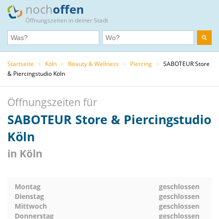
noch
offen
Öffnungszeiten in deiner Stadt
Startseite
>
Köln
>
Beauty & Wellness
>
Piercing
>
SABOTEUR Store
& Piercingstudio Köln
Öffnungszeiten für
SABOTEUR Store & Piercingstudio
Köln
in Köln
Montag
geschlossen
Dienstag
geschlossen
Mittwoch
geschlossen
Donnerstag
geschlossen