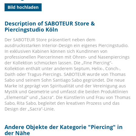
Bild hochladen
Description of SABOTEUR Store &
Piercingstudio Köln
Der SABOTEUR Store präsentiert neben dem
ausdrucksstarken Interior-Design ein eigenes Piercingstudio.
In exklusiven Kabinen können sich KundInnen von
professionellen PiercerInnen mit Ohren- und Nasenpiercings
der Kollektion schmücken lassen. Die „Fine Piercing“-
Kollektion enthält unter anderem Septum, Helix-, Conch-,
Daith oder Tragus-Piercings. SABOTEUR wurde von Thomas
Sabo und seinem Sohn Santiago Sabo gegründet. Die neue
Marke ist geprägt von Spiritualität und der Vereinigung aus
Mystik und Geometrie und umfasst die beiden Produktlinien
„Elemental“ und „Sacra“. Die Künstlerin und Frau von Thomas
Sabo, Rita Sabo, begleitet den kreativen Prozess und das
Design der „Sacra“-Linie.
Andere Objekte der Kategorie "
Piercing
" in
der Nähe