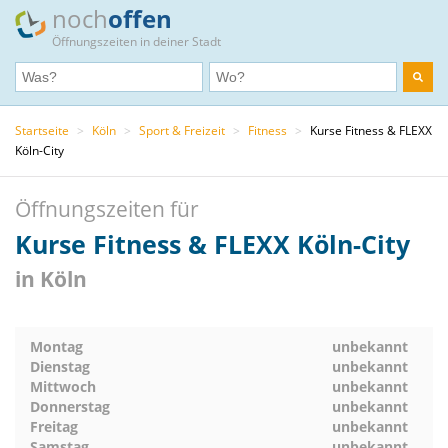
noch
offen
Öffnungszeiten in deiner Stadt
Startseite
>
Köln
>
Sport & Freizeit
>
Fitness
>
Kurse Fitness & FLEXX
Köln-City
Öffnungszeiten für
Kurse Fitness & FLEXX Köln-City
in Köln
Montag
unbekannt
Dienstag
unbekannt
Mittwoch
unbekannt
Donnerstag
unbekannt
Freitag
unbekannt
Samstag
unbekannt