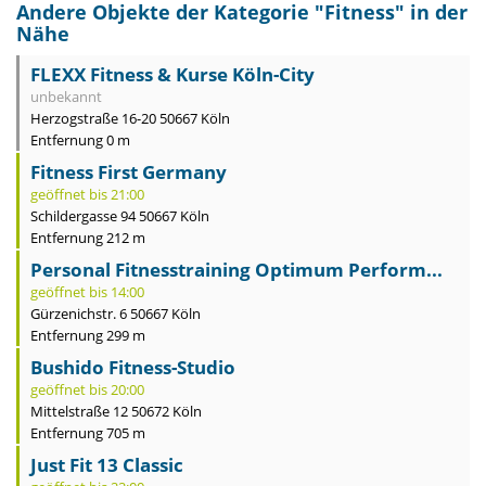
Andere Objekte der Kategorie "
Fitness
" in der
Nähe
FLEXX Fitness & Kurse Köln-City
unbekannt
Herzogstraße 16-20 50667 Köln
Entfernung 0 m
Fitness First Germany
geöffnet bis 21:00
Schildergasse 94 50667 Köln
Entfernung 212 m
Personal Fitnesstraining Optimum Perform...
geöffnet bis 14:00
Gürzenichstr. 6 50667 Köln
Entfernung 299 m
Bushido Fitness-Studio
geöffnet bis 20:00
Mittelstraße 12 50672 Köln
Entfernung 705 m
Just Fit 13 Classic