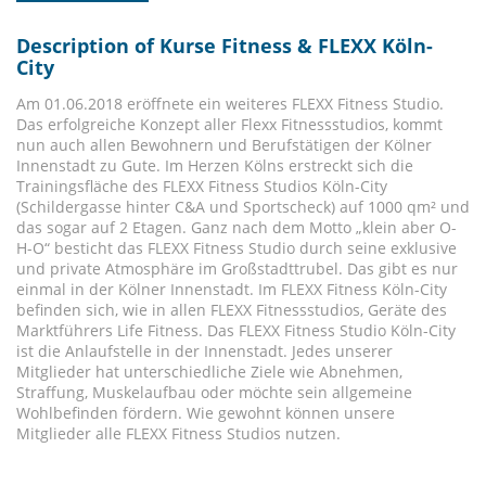
Description of Kurse Fitness & FLEXX Köln-
City
Am 01.06.2018 eröffnete ein weiteres FLEXX Fitness Studio.
Das erfolgreiche Konzept aller Flexx Fitnessstudios, kommt
nun auch allen Bewohnern und Berufstätigen der Kölner
Innenstadt zu Gute. Im Herzen Kölns erstreckt sich die
Trainingsfläche des FLEXX Fitness Studios Köln-City
(Schildergasse hinter C&A und Sportscheck) auf 1000 qm² und
das sogar auf 2 Etagen. Ganz nach dem Motto „klein aber O-
H-O“ besticht das FLEXX Fitness Studio durch seine exklusive
und private Atmosphäre im Großstadttrubel. Das gibt es nur
einmal in der Kölner Innenstadt. Im FLEXX Fitness Köln-City
befinden sich, wie in allen FLEXX Fitnessstudios, Geräte des
Marktführers Life Fitness. Das FLEXX Fitness Studio Köln-City
ist die Anlaufstelle in der Innenstadt. Jedes unserer
Mitglieder hat unterschiedliche Ziele wie Abnehmen,
Straffung, Muskelaufbau oder möchte sein allgemeine
Wohlbefinden fördern. Wie gewohnt können unsere
Mitglieder alle FLEXX Fitness Studios nutzen.