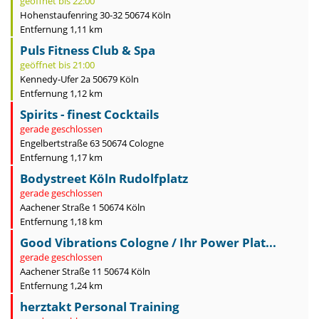
geöffnet bis 22:00
Hohenstaufenring 30-32 50674 Köln
Entfernung 1,11 km
Puls Fitness Club & Spa
geöffnet bis 21:00
Kennedy-Ufer 2a 50679 Köln
Entfernung 1,12 km
Spirits - finest Cocktails
gerade geschlossen
Engelbertstraße 63 50674 Cologne
Entfernung 1,17 km
Bodystreet Köln Rudolfplatz
gerade geschlossen
Aachener Straße 1 50674 Köln
Entfernung 1,18 km
Good Vibrations Cologne / Ihr Power Plat...
gerade geschlossen
Aachener Straße 11 50674 Köln
Entfernung 1,24 km
herztakt Personal Training