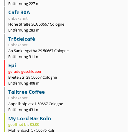
Entfernung 227 m
Cafe 30A
unbekannt
Hohe Straße 30A 50667 Cologne
Entfernung 283 m
Trödelcafé
unbekannt
An Sankt Agatha 29 50667 Cologne
Entfernung 311 m
Epi
gerade geschlossen
Breite Str. 29 50667 Cologne
Entfernung 408 m
Talltree Coffee
unbekannt
Appellhofplatz 1 50667 Cologne
Entfernung 431 m
My Lord Bar Köln
geöffnet bis 03:00
Mühlenbach 57 50676 Köln