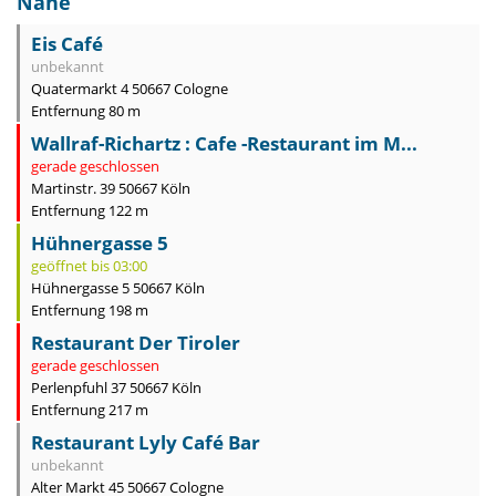
Nähe
Eis Café
unbekannt
Quatermarkt 4 50667 Cologne
Entfernung 80 m
Wallraf-Richartz : Cafe -Restaurant im M...
gerade geschlossen
Martinstr. 39 50667 Köln
Entfernung 122 m
Hühnergasse 5
geöffnet bis 03:00
Hühnergasse 5 50667 Köln
Entfernung 198 m
Restaurant Der Tiroler
gerade geschlossen
Perlenpfuhl 37 50667 Köln
Entfernung 217 m
Restaurant Lyly Café Bar
unbekannt
Alter Markt 45 50667 Cologne