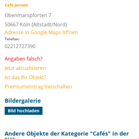
Café Jansen
Obenmarspforten 7
50667
Köln
(Altstadt/Nord)
Adresse in Google Maps öffnen
Telefon:
02212727390
Angaben falsch?
Jetzt aktualisieren
Ist das Ihr Objekt?
Premiumeintrag freischalten
Bildergalerie
Bild hochladen
Andere Objekte der Kategorie "
Cafés
" in der