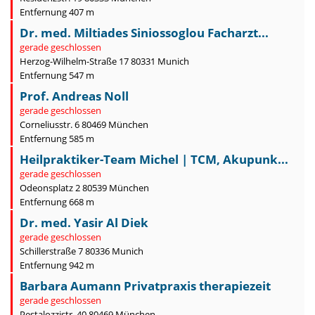
Entfernung 407 m
Dr. med. Miltiades Siniossoglou Facharzt...
gerade geschlossen
Herzog-Wilhelm-Straße 17 80331 Munich
Entfernung 547 m
Prof. Andreas Noll
gerade geschlossen
Corneliusstr. 6 80469 München
Entfernung 585 m
Heilpraktiker-Team Michel | TCM, Akupunk...
gerade geschlossen
Odeonsplatz 2 80539 München
Entfernung 668 m
Dr. med. Yasir Al Diek
gerade geschlossen
Schillerstraße 7 80336 Munich
Entfernung 942 m
Barbara Aumann Privatpraxis therapiezeit
gerade geschlossen
Pestalozzistr. 40 80469 München