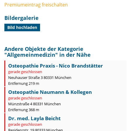
Premiumeintrag freischalten
Bildergalerie
Bild hochladen
Andere Objekte der Kategorie
"
Allgemeinmedizin
" in der Nähe
Osteopathie Praxis - Nico Brandstätter
gerade geschlossen
Neuhauser Straße 3 80331 München
Entfernung 219 m
Osteopathie Naumann & Kollegen
gerade geschlossen
Münzstraße 4 80331 München
Entfernung 368 m
Dr. med. Layla Beicht
gerade geschlossen
Residenzstr. 19 80333 München