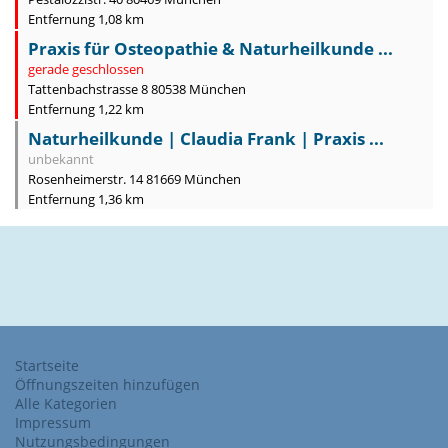
Entfernung 1,08 km
Praxis für Osteopathie & Naturheilkunde ...
gerade geschlossen
Tattenbachstrasse 8 80538 München
Entfernung 1,22 km
Naturheilkunde | Claudia Frank | Praxis ...
unbekannt
Rosenheimerstr. 14 81669 München
Entfernung 1,36 km
Startseite
Öffnungszeiten hinzufügen
Alle Kategorien
Impressum
Nutzungsbedingungen