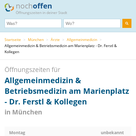
noch
offen
Öffnungszeiten in deiner Stadt
Startseite
>
München
>
Ärzte
>
Allgemeinmedizin
>
Allgemeinmedizin & Betriebsmedizin am Marienplatz - Dr. Ferstl &
Kollegen
Öffnungszeiten für
Allgemeinmedizin &
Betriebsmedizin am Marienplatz
- Dr. Ferstl & Kollegen
in München
Montag
unbekannt