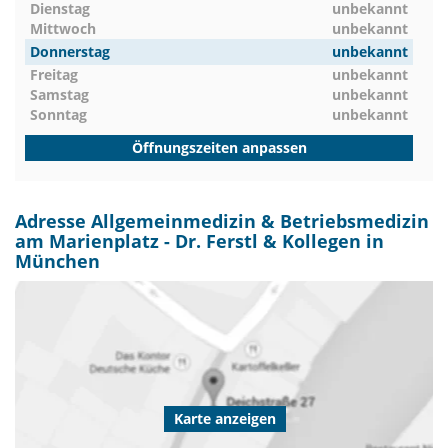
Dienstag
unbekannt
Mittwoch
unbekannt
Donnerstag
unbekannt
Freitag
unbekannt
Samstag
unbekannt
Sonntag
unbekannt
Öffnungszeiten anpassen
Adresse Allgemeinmedizin & Betriebsmedizin
am Marienplatz - Dr. Ferstl & Kollegen in
München
Karte anzeigen