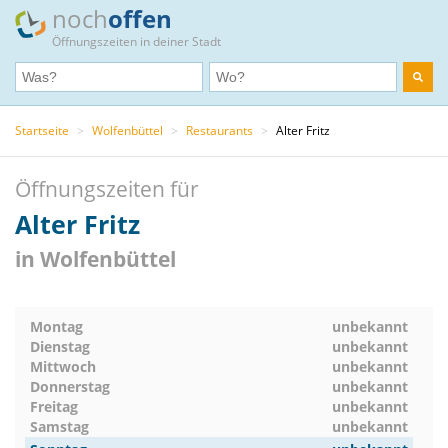
noch
offen
Öffnungszeiten in deiner Stadt
Startseite
>
Wolfenbüttel
>
Restaurants
>
Alter Fritz
Öffnungszeiten für
Alter Fritz
in Wolfenbüttel
Montag
unbekannt
Dienstag
unbekannt
Mittwoch
unbekannt
Donnerstag
unbekannt
Freitag
unbekannt
Samstag
unbekannt