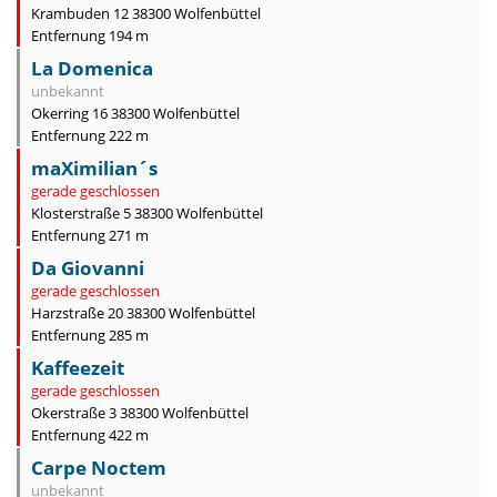
Krambuden 12 38300 Wolfenbüttel
Entfernung 194 m
La Domenica
unbekannt
Okerring 16 38300 Wolfenbüttel
Entfernung 222 m
maXimilian´s
gerade geschlossen
Klosterstraße 5 38300 Wolfenbüttel
Entfernung 271 m
Da Giovanni
gerade geschlossen
Harzstraße 20 38300 Wolfenbüttel
Entfernung 285 m
Kaffeezeit
gerade geschlossen
Okerstraße 3 38300 Wolfenbüttel
Entfernung 422 m
Carpe Noctem
unbekannt