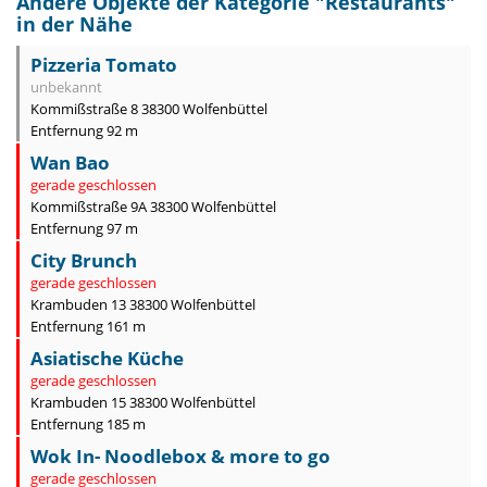
Andere Objekte der Kategorie "
Restaurants
"
in der Nähe
Pizzeria Tomato
unbekannt
Kommißstraße 8 38300 Wolfenbüttel
Entfernung 92 m
Wan Bao
gerade geschlossen
Kommißstraße 9A 38300 Wolfenbüttel
Entfernung 97 m
City Brunch
gerade geschlossen
Krambuden 13 38300 Wolfenbüttel
Entfernung 161 m
Asiatische Küche
gerade geschlossen
Krambuden 15 38300 Wolfenbüttel
Entfernung 185 m
Wok In- Noodlebox & more to go
gerade geschlossen