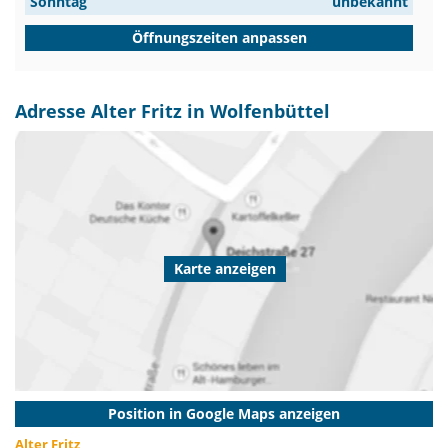
Sonntag
unbekannt
Öffnungszeiten anpassen
Adresse Alter Fritz in Wolfenbüttel
Karte anzeigen
Position in Google Maps anzeigen
Alter Fritz