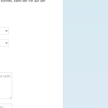
t korrekt, kann der Pin auf der