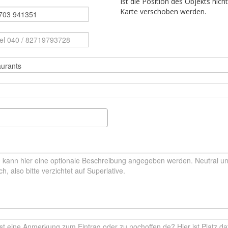
Ist die Position des Objekts nich
Karte verschoben werden.