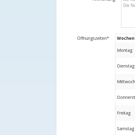
Öffnungszeiten
*
Wochen
Montag
Dienstag
Mittwoc
Donners
Freitag
Samstag