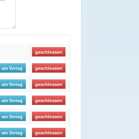
geschlossen
 am Vortag
geschlossen
 am Vortag
geschlossen
 am Vortag
geschlossen
 am Vortag
geschlossen
 am Vortag
geschlossen