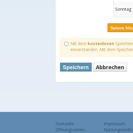
Sonntag
Saison hin
Mit dem
kostenlosen
Speichern
einverstanden. Mit dem Speiche
Speichern
Abbrechen
Startseite
Impressum
Öffnungszeiten
Nutzungsbedin