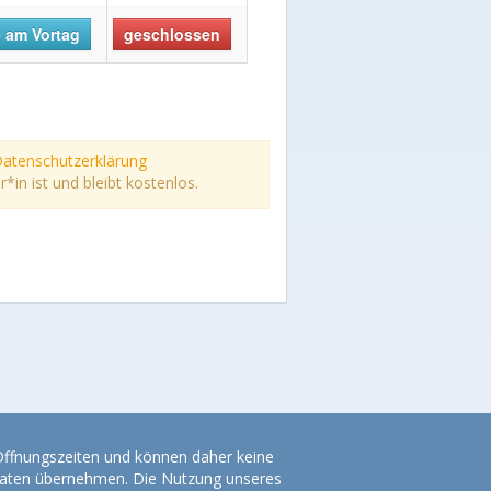
 am Vortag
geschlossen
atenschutzerklärung
n ist und bleibt kostenlos.
 Öffnungszeiten und können daher keine
r Daten übernehmen. Die Nutzung unseres