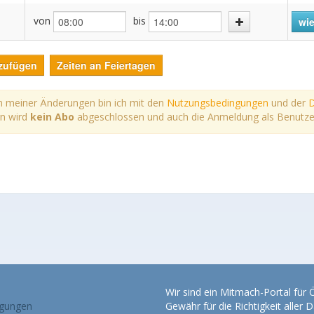
von
bis
wie
zufügen
Zeiten an Feiertagen
 meiner Änderungen bin ich mit den
Nutzungsbedingungen
und der
D
rn wird
kein Abo
abgeschlossen und auch die Anmeldung als Benutzer*i
Wir sind ein Mitmach-Portal für
gungen
Gewähr für die Richtigkeit alle