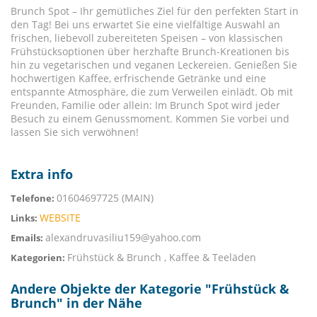
Brunch Spot – Ihr gemütliches Ziel für den perfekten Start in
den Tag! Bei uns erwartet Sie eine vielfältige Auswahl an
frischen, liebevoll zubereiteten Speisen – von klassischen
Frühstücksoptionen über herzhafte Brunch-Kreationen bis
hin zu vegetarischen und veganen Leckereien. Genießen Sie
hochwertigen Kaffee, erfrischende Getränke und eine
entspannte Atmosphäre, die zum Verweilen einlädt. Ob mit
Freunden, Familie oder allein: Im Brunch Spot wird jeder
Besuch zu einem Genussmoment. Kommen Sie vorbei und
lassen Sie sich verwöhnen!
Extra info
01604697725 (MAIN)
Telefone:
WEBSITE
Links:
alexandruvasiliu159@yahoo.com
Emails:
Frühstück & Brunch , Kaffee & Teeläden
Kategorien:
Andere Objekte der Kategorie "
Frühstück &
Brunch
" in der Nähe