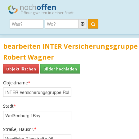
noch
offen
Öffnungszeiten in deiner Stadt
bearbeiten INTER Versicherungsgruppe
Robert Wagner
Objekt löschen
Bilder hochladen
Objektname
*
Stadt
*
Straße, Hausnr.
*