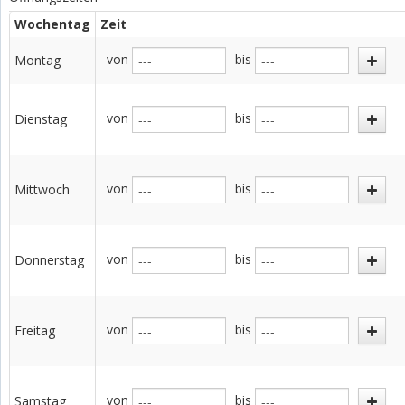
Wochentag
Zeit
von
bis
Montag
von
bis
Dienstag
von
bis
Mittwoch
von
bis
Donnerstag
von
bis
Freitag
von
bis
Samstag