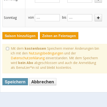
von
bis
Sonntag
Saison hinzufügen
Zeiten an Feiertagen
Mit dem
kostenlosen
Speichern meiner Änderungen bin
ich mit den
Nutzungsbedingungen
und der
Datenschutzerklärung
einverstanden. Mit dem Speichern
wird
kein Abo
abgeschlossen und auch die Anmeldung
als Benutzer*in ist und bleibt kostenlos.
Speichern
Abbrechen