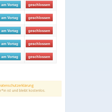
 am Vortag
geschlossen
 am Vortag
geschlossen
 am Vortag
geschlossen
 am Vortag
geschlossen
 am Vortag
geschlossen
atenschutzerklärung
n ist und bleibt kostenlos.