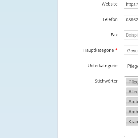
Website
Telefon
Fax
Hauptkategorie
*
Unterkategorie
Stichwörter
Pfle
Alte
Ambu
Ambu
Kran