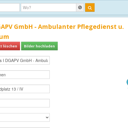
GAPV GmbH - Ambulanter Pflegedienst u.
rum
t löschen
Bilder hochladen