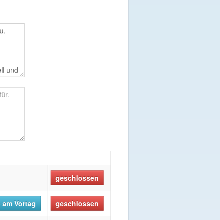
geschlossen
 am Vortag
geschlossen