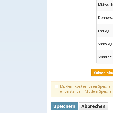
Mittwoc
Donners
Freitag
Samstag
Sonntag
Saison hin
Mit dem
kostenlosen
Speichern
einverstanden. Mit dem Speiche
Speichern
Abbrechen