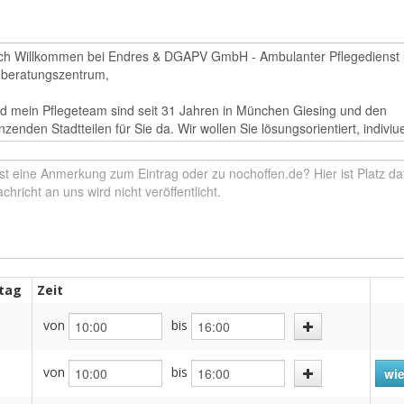
tag
Zeit
von
bis
von
bis
wie