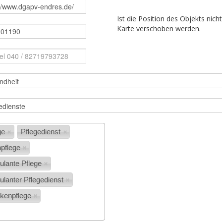
Ist die Position des Objekts nich
Karte verschoben werden.
ge
Pflegedienst
npflege
lante Pflege
lanter Pflegedienst
kenpflege