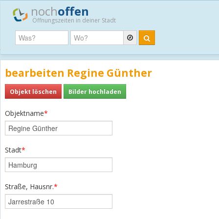
noch
offen
Öffnungszeiten in deiner Stadt
bearbeiten Regine Günther
Objekt löschen
Bilder hochladen
Objektname
*
Stadt
*
Straße, Hausnr.
*