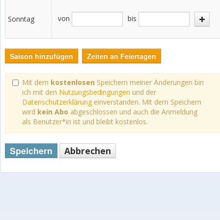
von
bis
Sonntag
Saison hinzufügen
Zeiten an Feiertagen
Mit dem
kostenlosen
Speichern meiner Änderungen bin
ich mit den
Nutzungsbedingungen
und der
Datenschutzerklärung
einverstanden. Mit dem Speichern
wird
kein Abo
abgeschlossen und auch die Anmeldung
als Benutzer*in ist und bleibt kostenlos.
Speichern
Abbrechen