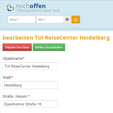
noch
offen
Öffnungszeiten in deiner Stadt
bearbeiten TUI ReiseCenter Heidelberg
Objekt löschen
Bilder hochladen
Objektname
*
Stadt
*
Straße, Hausnr.
*