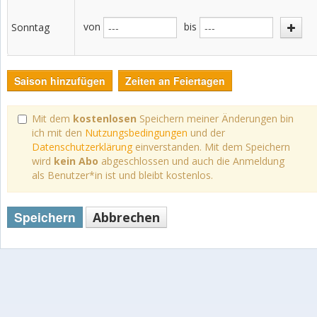
von
bis
Sonntag
Saison hinzufügen
Zeiten an Feiertagen
Mit dem
kostenlosen
Speichern meiner Änderungen bin
ich mit den
Nutzungsbedingungen
und der
Datenschutzerklärung
einverstanden. Mit dem Speichern
wird
kein Abo
abgeschlossen und auch die Anmeldung
als Benutzer*in ist und bleibt kostenlos.
Speichern
Abbrechen