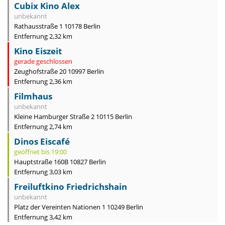
Cubix Kino Alex
unbekannt
Rathausstraße 1 10178 Berlin
Entfernung 2,32 km
Kino Eiszeit
gerade geschlossen
Zeughofstraße 20 10997 Berlin
Entfernung 2,36 km
Filmhaus
unbekannt
Kleine Hamburger Straße 2 10115 Berlin
Entfernung 2,74 km
Dinos Eiscafé
geöffnet bis 19:00
Hauptstraße 160B 10827 Berlin
Entfernung 3,03 km
Freiluftkino Friedrichshain
unbekannt
Platz der Vereinten Nationen 1 10249 Berlin
Entfernung 3,42 km