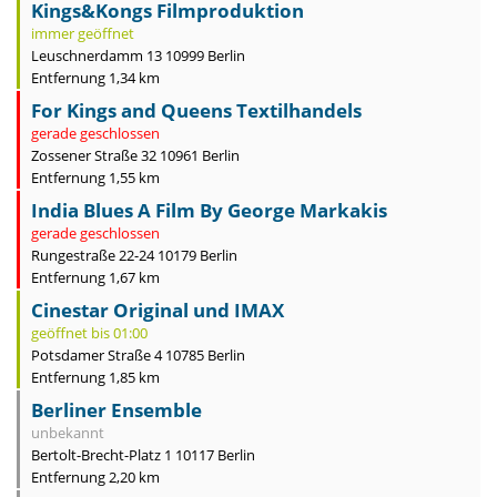
Kings&Kongs Filmproduktion
immer geöffnet
Leuschnerdamm 13 10999 Berlin
Entfernung 1,34 km
For Kings and Queens Textilhandels
gerade geschlossen
Zossener Straße 32 10961 Berlin
Entfernung 1,55 km
India Blues A Film By George Markakis
gerade geschlossen
Rungestraße 22-24 10179 Berlin
Entfernung 1,67 km
Cinestar Original und IMAX
geöffnet bis 01:00
Potsdamer Straße 4 10785 Berlin
Entfernung 1,85 km
Berliner Ensemble
unbekannt
Bertolt-Brecht-Platz 1 10117 Berlin
Entfernung 2,20 km