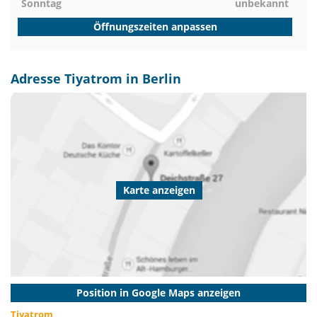
Sonntag
unbekannt
Öffnungszeiten anpassen
Adresse Tiyatrom in Berlin
Karte anzeigen
Position in Google Maps anzeigen
Tiyatrom