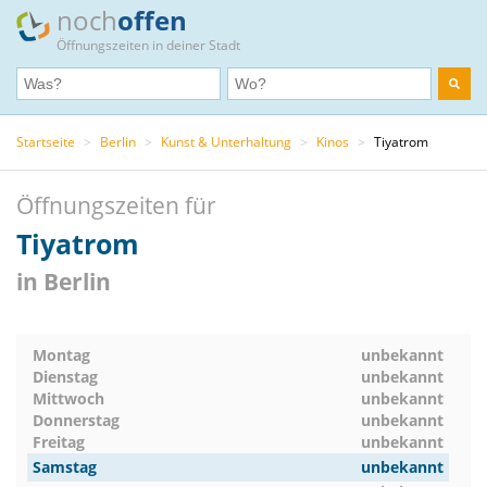
noch
offen
Öffnungszeiten in deiner Stadt
Startseite
>
Berlin
>
Kunst & Unterhaltung
>
Kinos
>
Tiyatrom
Öffnungszeiten für
Tiyatrom
in Berlin
Montag
unbekannt
Dienstag
unbekannt
Mittwoch
unbekannt
Donnerstag
unbekannt
Freitag
unbekannt
Samstag
unbekannt