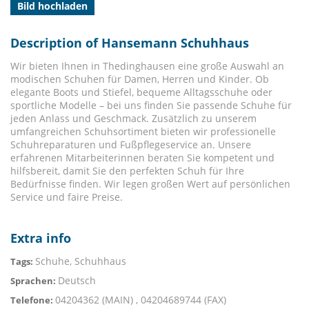
Bild hochladen
Description of Hansemann Schuhhaus
Wir bieten Ihnen in Thedinghausen eine große Auswahl an
modischen Schuhen für Damen, Herren und Kinder. Ob
elegante Boots und Stiefel, bequeme Alltagsschuhe oder
sportliche Modelle – bei uns finden Sie passende Schuhe für
jeden Anlass und Geschmack. Zusätzlich zu unserem
umfangreichen Schuhsortiment bieten wir professionelle
Schuhreparaturen und Fußpflegeservice an. Unsere
erfahrenen Mitarbeiterinnen beraten Sie kompetent und
hilfsbereit, damit Sie den perfekten Schuh für Ihre
Bedürfnisse finden. Wir legen großen Wert auf persönlichen
Service und faire Preise.
Extra info
Schuhe, Schuhhaus
Tags:
Deutsch
Sprachen:
04204362 (MAIN) , 04204689744 (FAX)
Telefone: