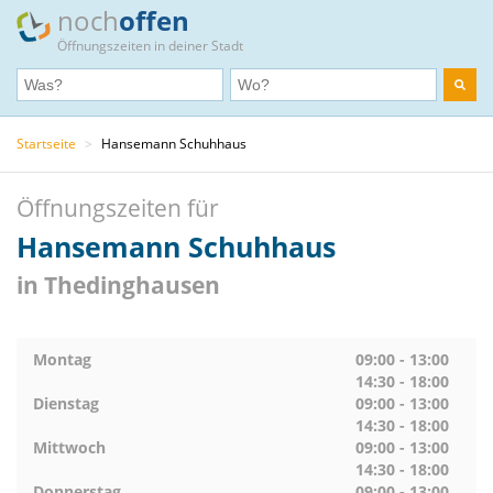
noch
offen
Öffnungszeiten in deiner Stadt
Startseite
>
Hansemann Schuhhaus
Öffnungszeiten für
Hansemann Schuhhaus
in Thedinghausen
Montag
09:00 - 13:00
14:30 - 18:00
Dienstag
09:00 - 13:00
14:30 - 18:00
Mittwoch
09:00 - 13:00
14:30 - 18:00
Donnerstag
09:00 - 13:00