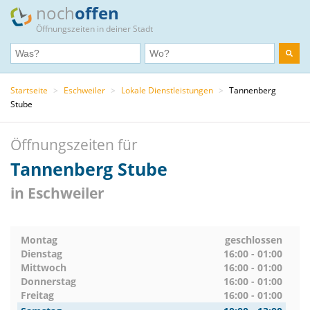
noch
offen
Öffnungszeiten in deiner Stadt
Startseite
>
Eschweiler
>
Lokale Dienstleistungen
>
Tannenberg
Stube
Öffnungszeiten für
Tannenberg Stube
in Eschweiler
Montag
geschlossen
Dienstag
16:00 - 01:00
Mittwoch
16:00 - 01:00
Donnerstag
16:00 - 01:00
Freitag
16:00 - 01:00