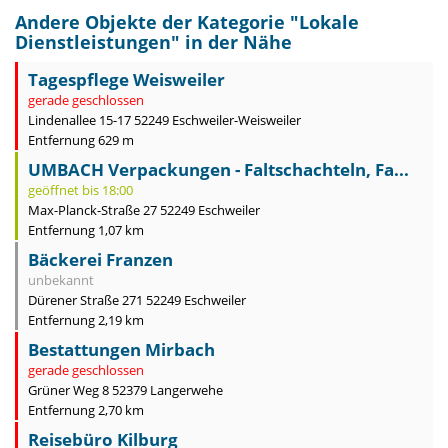
Andere Objekte der Kategorie "
Lokale
Dienstleistungen
" in der Nähe
Tagespflege Weisweiler
gerade geschlossen
Lindenallee 15-17 52249 Eschweiler-Weisweiler
Entfernung 629 m
UMBACH Verpackungen - Faltschachteln, Fa...
geöffnet bis 18:00
Max-Planck-Straße 27 52249 Eschweiler
Entfernung 1,07 km
Bäckerei Franzen
unbekannt
Dürener Straße 271 52249 Eschweiler
Entfernung 2,19 km
Bestattungen Mirbach
gerade geschlossen
Grüner Weg 8 52379 Langerwehe
Entfernung 2,70 km
Reisebüro Kilburg