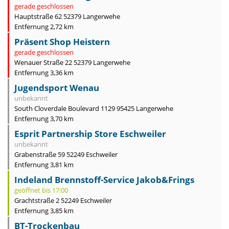
gerade geschlossen
Hauptstraße 62 52379 Langerwehe
Entfernung 2,72 km
Präsent Shop Heistern
gerade geschlossen
Wenauer Straße 22 52379 Langerwehe
Entfernung 3,36 km
Jugendsport Wenau
unbekannt
South Cloverdale Boulevard 1129 95425 Langerwehe
Entfernung 3,70 km
Esprit Partnership Store Eschweiler
unbekannt
Grabenstraße 59 52249 Eschweiler
Entfernung 3,81 km
Indeland Brennstoff-Service Jakob&Frings
geöffnet bis 17:00
Grachtstraße 2 52249 Eschweiler
Entfernung 3,85 km
BT-Trockenbau