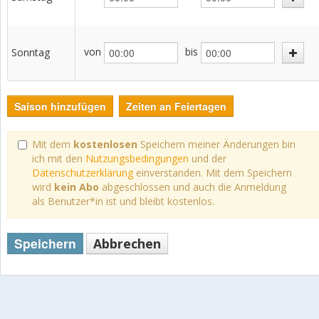
von
bis
Sonntag
Saison hinzufügen
Zeiten an Feiertagen
Mit dem
kostenlosen
Speichern meiner Änderungen bin
ich mit den
Nutzungsbedingungen
und der
Datenschutzerklärung
einverstanden. Mit dem Speichern
wird
kein Abo
abgeschlossen und auch die Anmeldung
als Benutzer*in ist und bleibt kostenlos.
Speichern
Abbrechen