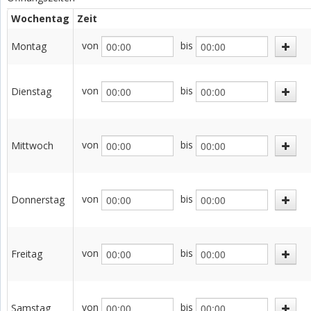
Wochentag
Zeit
von
bis
Montag
von
bis
Dienstag
von
bis
Mittwoch
von
bis
Donnerstag
von
bis
Freitag
von
bis
Samstag