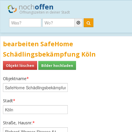
noch
offen
Öffnungszeiten in deiner Stadt
bearbeiten SafeHome
Schädlingsbekämpfung Köln
Objekt löschen
Bilder hochladen
Objektname
*
Stadt
*
Straße, Hausnr.
*