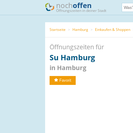
noch
offen
Öffnungszeiten in deiner Stadt
Startseite
>
Hamburg
>
Einkaufen & Shoppen
Öffnungszeiten für
Su Hamburg
in Hamburg
Favorit