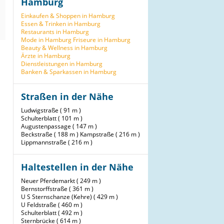
Hamburg
Einkaufen & Shoppen in Hamburg
Essen & Trinken in Hamburg
Restaurants in Hamburg
Mode in Hamburg
Friseure in Hamburg
Beauty & Wellness in Hamburg
Ärzte in Hamburg
Dienstleistungen in Hamburg
Banken & Sparkassen in Hamburg
Straßen in der Nähe
Ludwigstraße ( 91 m )
Schulterblatt ( 101 m )
Augustenpassage ( 147 m )
Beckstraße ( 188 m )
Kampstraße ( 216 m )
Lippmannstraße ( 216 m )
Haltestellen in der Nähe
Neuer Pferdemarkt ( 249 m )
Bernstorffstraße ( 361 m )
U S Sternschanze (Kehre) ( 429 m )
U Feldstraße ( 460 m )
Schulterblatt ( 492 m )
Sternbrücke ( 614 m )