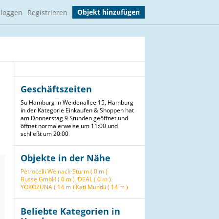
Objekt hinzufügen
nloggen
Registrieren
Geschäftszeiten
Su Hamburg in Weidenallee 15, Hamburg
in der Kategorie Einkaufen & Shoppen hat
am Donnerstag 9 Stunden geöffnet und
öffnet normalerweise um 11:00 und
schließt um 20:00
Objekte in der Nähe
Petrocelli Weinack-Sturm ( 0 m )
Busse GmbH ( 0 m )
IDEAL ( 0 m )
YOKOZUNA ( 14 m )
Kati Mundii ( 14 m )
Beliebte Kategorien in