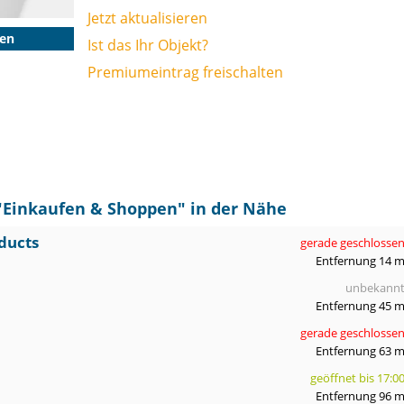
Jetzt aktualisieren
gen
Ist das Ihr Objekt?
Premiumeintrag freischalten
"
Einkaufen & Shoppen
" in der Nähe
ducts
gerade geschlosse
Entfernung 14 
unbekann
Entfernung 45 
gerade geschlosse
Entfernung 63 
geöffnet bis 17:0
Entfernung 96 