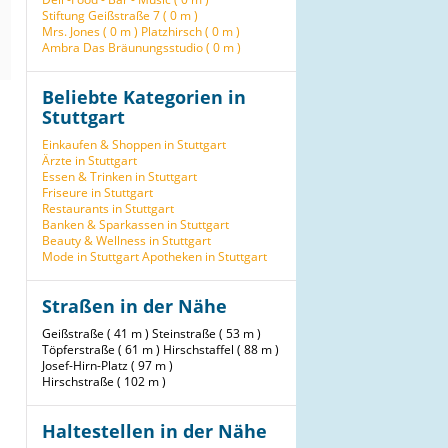
Stiftung Geißstraße 7 ( 0 m )
Mrs. Jones ( 0 m )
Platzhirsch ( 0 m )
Ambra Das Bräunungsstudio ( 0 m )
Beliebte Kategorien in
Stuttgart
Einkaufen & Shoppen in Stuttgart
Ärzte in Stuttgart
Essen & Trinken in Stuttgart
Friseure in Stuttgart
Restaurants in Stuttgart
Banken & Sparkassen in Stuttgart
Beauty & Wellness in Stuttgart
Mode in Stuttgart
Apotheken in Stuttgart
Straßen in der Nähe
Geißstraße ( 41 m )
Steinstraße ( 53 m )
Töpferstraße ( 61 m )
Hirschstaffel ( 88 m )
Josef-Hirn-Platz ( 97 m )
Hirschstraße ( 102 m )
Haltestellen in der Nähe