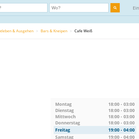
Ei
tleben & Ausgehen
>
Bars & Kneipen
>
Cafe Weiß
Montag
18:00 - 03:00
Dienstag
18:00 - 03:00
Mittwoch
18:00 - 03:00
Donnerstag
18:00 - 03:00
Freitag
19:00 - 04:00
Samstag
19:00 - 04:00