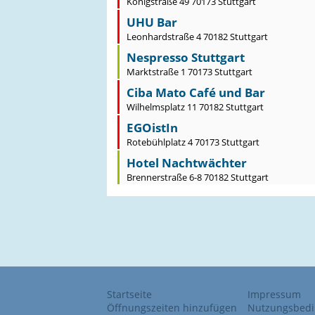
Königstraße 49 70173 Stuttgart
UHU Bar
Leonhardstraße 4 70182 Stuttgart
Nespresso Stuttgart
Marktstraße 1 70173 Stuttgart
Ciba Mato Café und Bar
Wilhelmsplatz 11 70182 Stuttgart
EGOistIn
Rotebühlplatz 4 70173 Stuttgart
Hotel Nachtwächter
Brennerstraße 6-8 70182 Stuttgart
Startseite
Impressum
Öffnungszeiten hinzufügen
Nutzungsbed