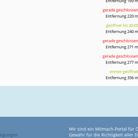
Entfernung 169 
gerade geschlosse
Entfernung 220 
geöffnet bis 20:0
Entfernung 240 
gerade geschlosse
Entfernung 271 
gerade geschlosse
Entfernung 277 
immer geöffne
Entfernung 356 
Wir sind ein Mitmach-Portal für
ingungen
Gewähr für die Richtigkeit alle