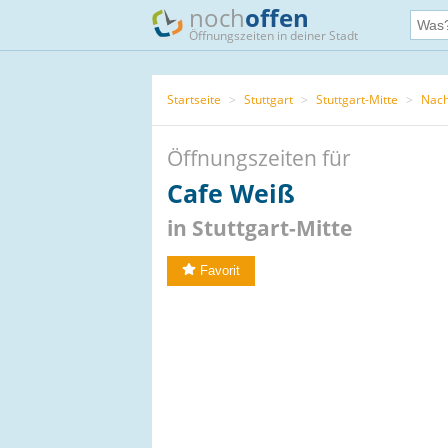
noch
offen
Öffnungszeiten in deiner Stadt
Startseite
>
Stuttgart
>
Stuttgart-Mitte
>
Nach
Öffnungszeiten für
Cafe Weiß
in Stuttgart-Mitte
Favorit