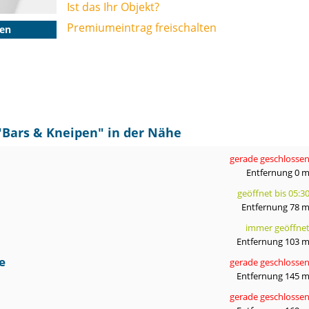
Ist das Ihr Objekt?
Premiumeintrag freischalten
gen
"
Bars & Kneipen
" in der Nähe
gerade geschlosse
Entfernung 0 
geöffnet bis 05:3
Entfernung 78 
immer geöffne
Entfernung 103 
e
gerade geschlosse
Entfernung 145 
gerade geschlosse