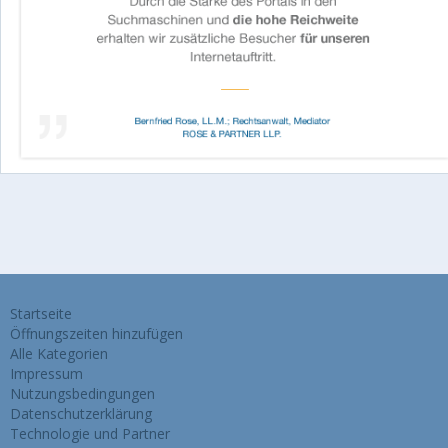
Startseite
Öffnungszeiten hinzufügen
Alle Kategorien
Impressum
Nutzungsbedingungen
Datenschutzerklärung
Technologie und Partner