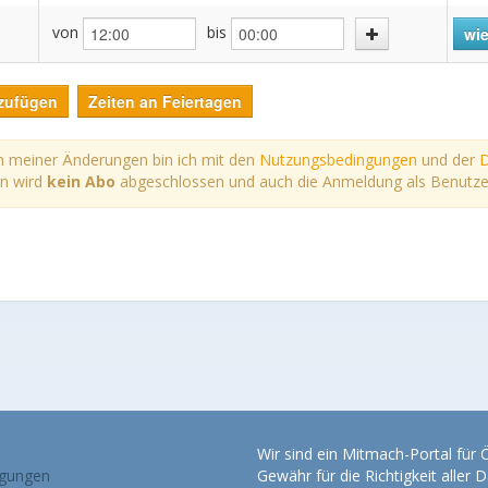
von
bis
wie
zufügen
Zeiten an Feiertagen
 meiner Änderungen bin ich mit den
Nutzungsbedingungen
und der
D
rn wird
kein Abo
abgeschlossen und auch die Anmeldung als Benutzer*i
Wir sind ein Mitmach-Portal für
gungen
Gewähr für die Richtigkeit alle