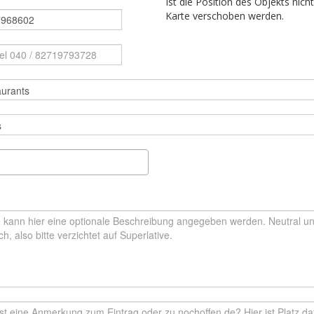
Ist die Position des Objekts nich
Karte verschoben werden.