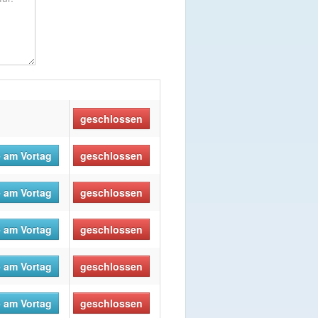
geschlossen
 am Vortag
geschlossen
 am Vortag
geschlossen
 am Vortag
geschlossen
 am Vortag
geschlossen
 am Vortag
geschlossen