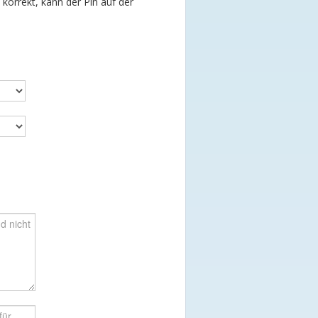
t korrekt, kann der Pin auf der