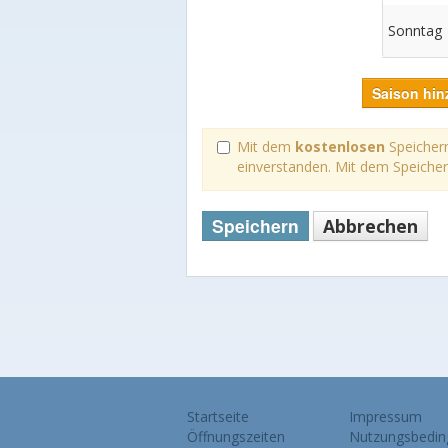
Sonntag
Saison hin
Mit dem
kostenlosen
Speichern
einverstanden. Mit dem Speiche
Speichern
Abbrechen
Startseite
Impressum
Öffnungszeiten
Nutzungsbedin