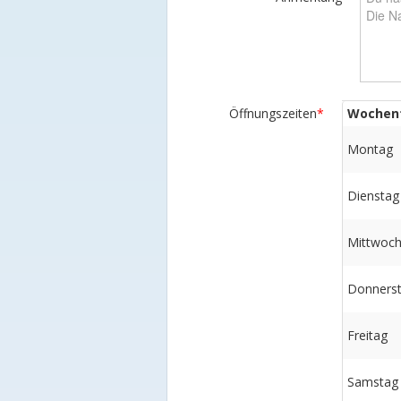
Öffnungszeiten
*
Wochen
Montag
Dienstag
Mittwoc
Donners
Freitag
Samstag