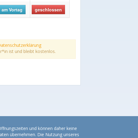
 am Vortag
geschlossen
atenschutzerklärung
n ist und bleibt kostenlos.
 Öffnungszeiten und können daher keine
r Daten übernehmen. Die Nutzung unseres