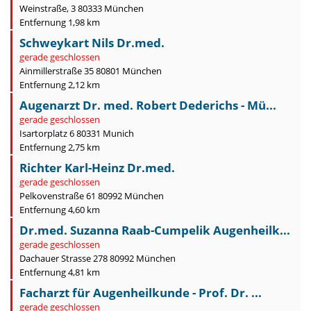
Weinstraße, 3 80333 München
Entfernung 1,98 km
Schweykart Nils Dr.med.
gerade geschlossen
Ainmillerstraße 35 80801 München
Entfernung 2,12 km
Augenarzt Dr. med. Robert Dederichs - Mü...
gerade geschlossen
Isartorplatz 6 80331 Munich
Entfernung 2,75 km
Richter Karl-Heinz Dr.med.
gerade geschlossen
Pelkovenstraße 61 80992 München
Entfernung 4,60 km
Dr.med. Suzanna Raab-Cumpelik Augenheilk...
gerade geschlossen
Dachauer Strasse 278 80992 München
Entfernung 4,81 km
Facharzt für Augenheilkunde - Prof. Dr. ...
gerade geschlossen