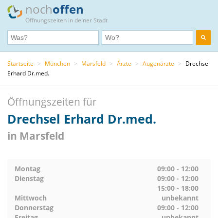
noch
offen
Öffnungszeiten in deiner Stadt
Startseite
>
München
>
Marsfeld
>
Ärzte
>
Augenärzte
>
Drechsel
Erhard Dr.med.
Öffnungszeiten für
Drechsel Erhard Dr.med.
in Marsfeld
Montag
09:00 - 12:00
Dienstag
09:00 - 12:00
15:00 - 18:00
Mittwoch
unbekannt
Donnerstag
09:00 - 12:00
Freitag
unbekannt