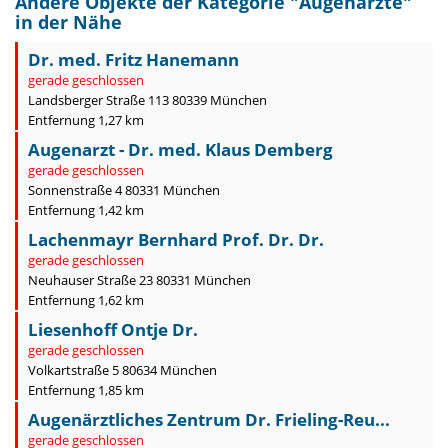
Andere Objekte der Kategorie "
Augenärzte
"
in der Nähe
Dr. med. Fritz Hanemann
gerade geschlossen
Landsberger Straße 113 80339 München
Entfernung 1,27 km
Augenarzt - Dr. med. Klaus Demberg
gerade geschlossen
Sonnenstraße 4 80331 München
Entfernung 1,42 km
Lachenmayr Bernhard Prof. Dr. Dr.
gerade geschlossen
Neuhauser Straße 23 80331 München
Entfernung 1,62 km
Liesenhoff Ontje Dr.
gerade geschlossen
Volkartstraße 5 80634 München
Entfernung 1,85 km
Augenärztliches Zentrum Dr. Frieling-Reu...
gerade geschlossen