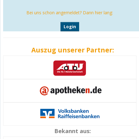
Bei uns schon angemeldet? Dann hier lang:
Login
Auszug unserer Partner:
Bekannt aus: