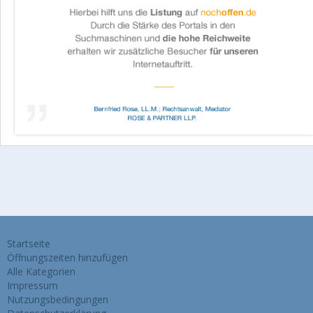
Startseite
Öffnungszeiten hinzufügen
Alle Kategorien
Impressum
Nutzungsbedingungen