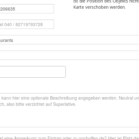
Ist die Position des Objekts nich
Karte verschoben werden.