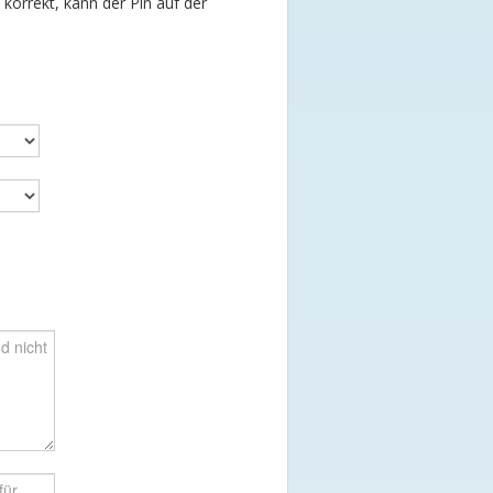
t korrekt, kann der Pin auf der