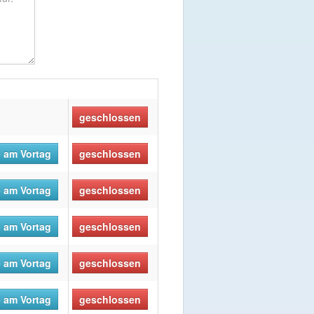
geschlossen
 am Vortag
geschlossen
 am Vortag
geschlossen
 am Vortag
geschlossen
 am Vortag
geschlossen
 am Vortag
geschlossen