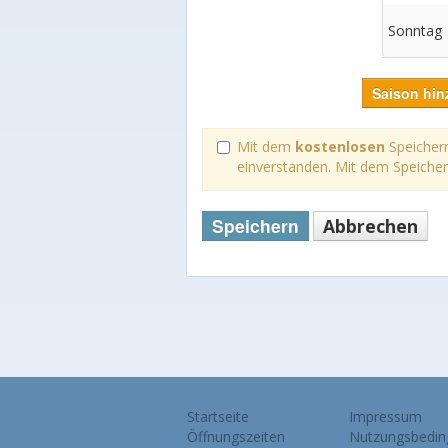
Sonntag
Saison hin
Mit dem
kostenlosen
Speichern
einverstanden. Mit dem Speiche
Speichern
Abbrechen
Startseite
Impressum
Öffnungszeiten
Nutzungsbedin