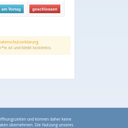
 am Vortag
geschlossen
atenschutzerklärung
n ist und bleibt kostenlos.
 Öffnungszeiten und können daher keine
r Daten übernehmen. Die Nutzung unseres