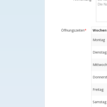
Öffnungszeiten
*
Wochen
Montag
Dienstag
Mittwoc
Donners
Freitag
Samstag