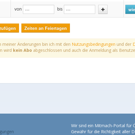
von
bis
wie
zufügen
Zeiten an Feiertagen
 meiner Änderungen bin ich mit den
Nutzungsbedingungen
und der
D
rn wird
kein Abo
abgeschlossen und auch die Anmeldung als Benutzer*i
Wir sind ein Mitmach-Portal für
gungen
Gewähr für die Richtigkeit alle