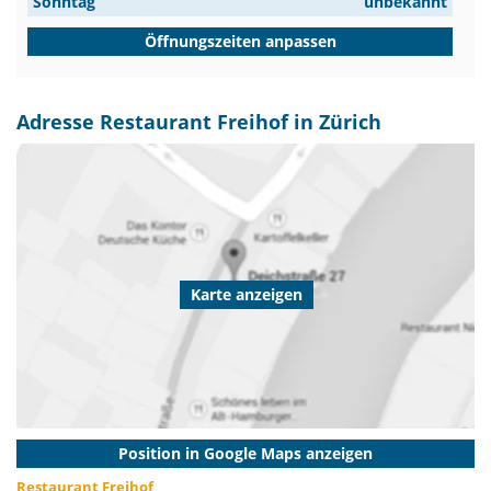
Sonntag
unbekannt
Öffnungszeiten anpassen
Adresse Restaurant Freihof in Zürich
Karte anzeigen
Position in Google Maps anzeigen
Restaurant Freihof