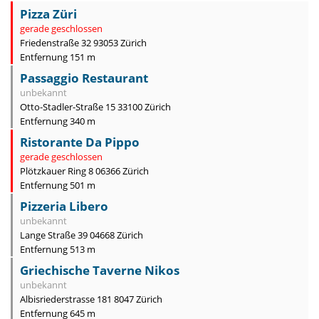
Pizza Züri
gerade geschlossen
Friedenstraße 32 93053 Zürich
Entfernung 151 m
Passaggio Restaurant
unbekannt
Otto-Stadler-Straße 15 33100 Zürich
Entfernung 340 m
Ristorante Da Pippo
gerade geschlossen
Plötzkauer Ring 8 06366 Zürich
Entfernung 501 m
Pizzeria Libero
unbekannt
Lange Straße 39 04668 Zürich
Entfernung 513 m
Griechische Taverne Nikos
unbekannt
Albisriederstrasse 181 8047 Zürich
Entfernung 645 m