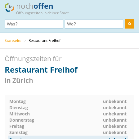
noch
offen
Öffnungszeiten in deiner Stadt
Startseite
>
Restaurant Freihof
Öffnungszeiten für
Restaurant Freihof
in Zürich
Montag
unbekannt
Dienstag
unbekannt
Mittwoch
unbekannt
Donnerstag
unbekannt
Freitag
unbekannt
Samstag
unbekannt