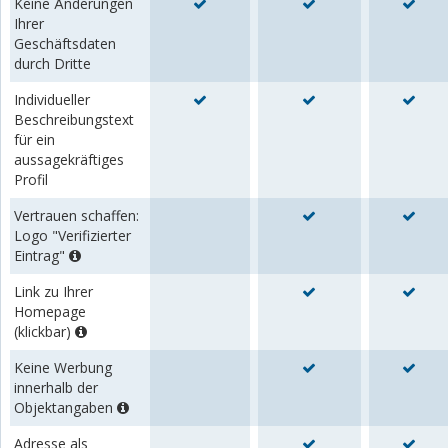
Keine Änderungen
Ihrer
Geschäftsdaten
durch Dritte
Individueller
Beschreibungstext
für ein
aussagekräftiges
Profil
Vertrauen schaffen:
Logo "Verifizierter
Eintrag"
Link zu Ihrer
Homepage
(klickbar)
Keine Werbung
innerhalb der
Objektangaben
Adresse als