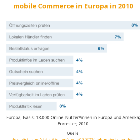
mobile Commerce in Europa in 2010
Europa; Basis: 18.000 Online-Nutzer*innen in Europa und Amerika;
Forrester; 2010
Quelle:
de.statista.com/statistik/daten/studie/189722/umfrage/nutzung-des-