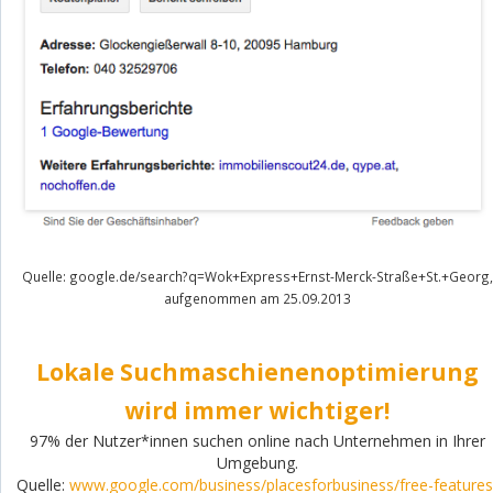
Quelle: google.de/search?q=Wok+Express+Ernst-Merck-Straße+St.+Georg,
aufgenommen am 25.09.2013
Lokale Suchmaschienenoptimierung
wird immer wichtiger!
97% der Nutzer*innen suchen online nach Unternehmen in Ihrer
Umgebung.
Quelle:
www.google.com/business/placesforbusiness/free-features