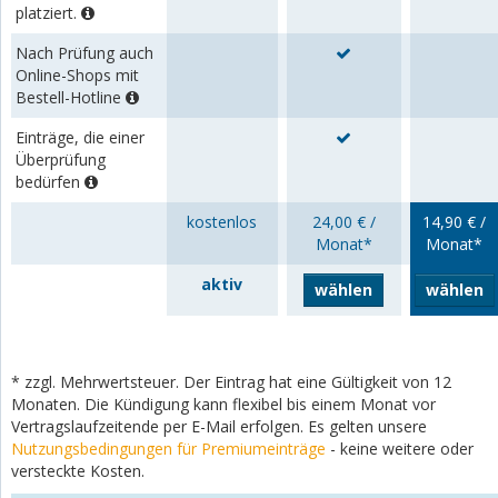
platziert.
Nach Prüfung auch
Online-Shops mit
Bestell-Hotline
Einträge, die einer
Überprüfung
bedürfen
kostenlos
24,00 € /
14,90 € /
Monat*
Monat*
aktiv
wählen
wählen
* zzgl. Mehrwertsteuer. Der Eintrag hat eine Gültigkeit von 12
Monaten. Die Kündigung kann flexibel bis einem Monat vor
Vertragslaufzeitende per E-Mail erfolgen. Es gelten unsere
Nutzungsbedingungen für Premiumeinträge
- keine weitere oder
versteckte Kosten.