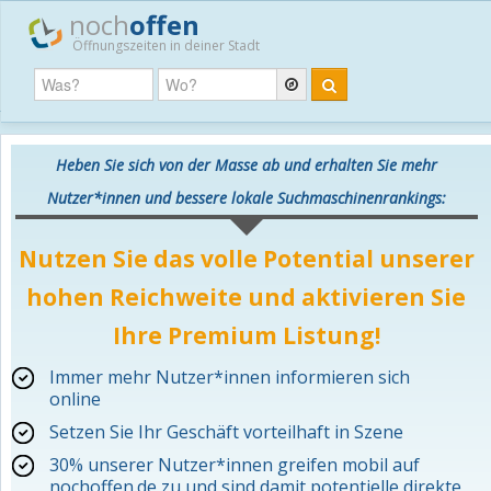
noch
offen
Öffnungszeiten in deiner Stadt
Heben Sie sich von der Masse ab und erhalten Sie mehr
Nutzer*innen und bessere lokale Suchmaschinenrankings:
Nutzen Sie das volle Potential unserer
hohen Reichweite und aktivieren Sie
Ihre Premium Listung!
Immer mehr Nutzer*innen informieren sich
online
Setzen Sie Ihr Geschäft vorteilhaft in Szene
30% unserer Nutzer*innen greifen mobil auf
nochoffen.de zu und sind damit potentielle direkte