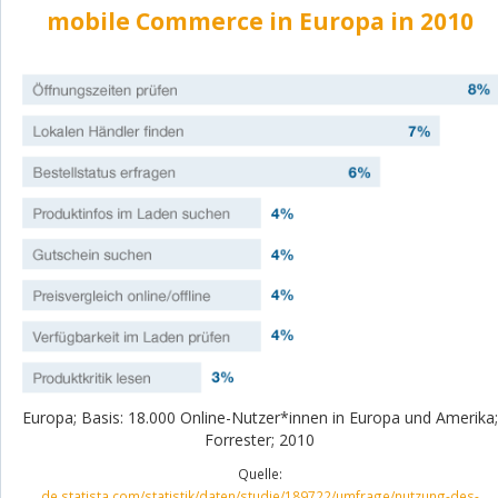
mobile Commerce in Europa in 2010
Europa; Basis: 18.000 Online-Nutzer*innen in Europa und Amerika;
Forrester; 2010
Quelle:
de.statista.com/statistik/daten/studie/189722/umfrage/nutzung-des-