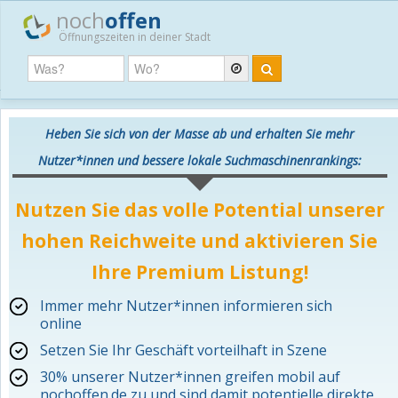
noch
offen
Öffnungszeiten in deiner Stadt
Heben Sie sich von der Masse ab und erhalten Sie mehr
Nutzer*innen und bessere lokale Suchmaschinenrankings:
Nutzen Sie das volle Potential unserer
hohen Reichweite und aktivieren Sie
Ihre Premium Listung!
Immer mehr Nutzer*innen informieren sich
online
Setzen Sie Ihr Geschäft vorteilhaft in Szene
30% unserer Nutzer*innen greifen mobil auf
nochoffen.de zu und sind damit potentielle direkte