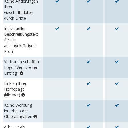
Keine Änderungen
Ihrer
Geschäftsdaten
durch Dritte
Individueller
Beschreibungstext
für ein
aussagekräftiges
Profil
Vertrauen schaffen:
Logo "Verifizierter
Eintrag"
Link zu Ihrer
Homepage
(klickbar)
Keine Werbung
innerhalb der
Objektangaben
Adresse als