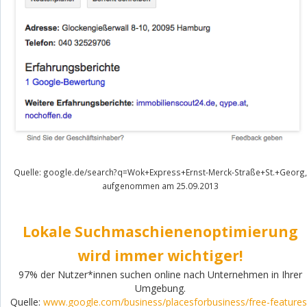
Quelle: google.de/search?q=Wok+Express+Ernst-Merck-Straße+St.+Georg,
aufgenommen am 25.09.2013
Lokale Suchmaschienenoptimierung
wird immer wichtiger!
97% der Nutzer*innen suchen online nach Unternehmen in Ihrer
Umgebung.
Quelle:
www.google.com/business/placesforbusiness/free-features