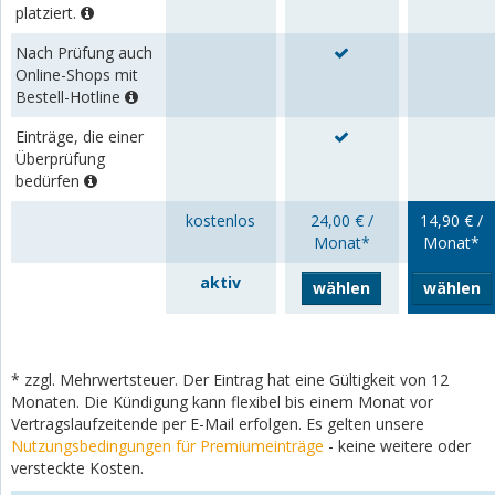
platziert.
Nach Prüfung auch
Online-Shops mit
Bestell-Hotline
Einträge, die einer
Überprüfung
bedürfen
kostenlos
24,00 € /
14,90 € /
Monat*
Monat*
aktiv
wählen
wählen
* zzgl. Mehrwertsteuer. Der Eintrag hat eine Gültigkeit von 12
Monaten. Die Kündigung kann flexibel bis einem Monat vor
Vertragslaufzeitende per E-Mail erfolgen. Es gelten unsere
Nutzungsbedingungen für Premiumeinträge
- keine weitere oder
versteckte Kosten.