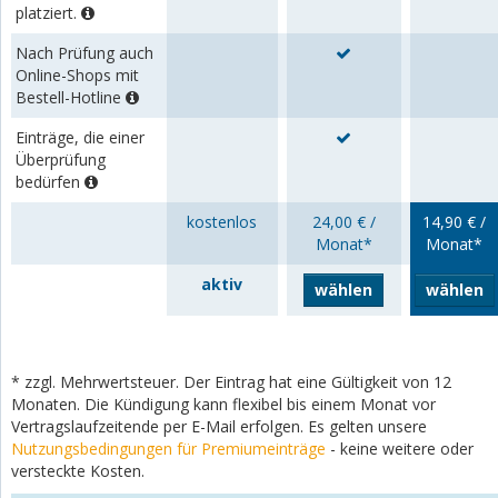
platziert.
Nach Prüfung auch
Online-Shops mit
Bestell-Hotline
Einträge, die einer
Überprüfung
bedürfen
kostenlos
24,00 € /
14,90 € /
Monat*
Monat*
aktiv
wählen
wählen
* zzgl. Mehrwertsteuer. Der Eintrag hat eine Gültigkeit von 12
Monaten. Die Kündigung kann flexibel bis einem Monat vor
Vertragslaufzeitende per E-Mail erfolgen. Es gelten unsere
Nutzungsbedingungen für Premiumeinträge
- keine weitere oder
versteckte Kosten.