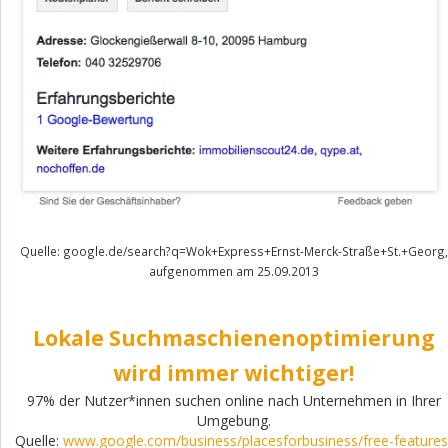
Quelle: google.de/search?q=Wok+Express+Ernst-Merck-Straße+St.+Georg,
aufgenommen am 25.09.2013
Lokale Suchmaschienenoptimierung
wird immer wichtiger!
97% der Nutzer*innen suchen online nach Unternehmen in Ihrer
Umgebung.
Quelle:
www.google.com/business/placesforbusiness/free-features