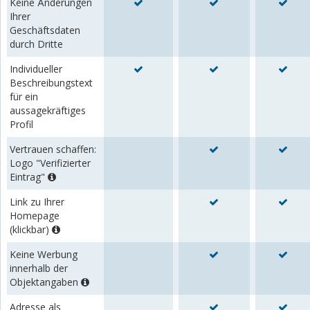
Keine Änderungen
Ihrer
Geschäftsdaten
durch Dritte
Individueller
Beschreibungstext
für ein
aussagekräftiges
Profil
Vertrauen schaffen:
Logo "Verifizierter
Eintrag"
Link zu Ihrer
Homepage
(klickbar)
Keine Werbung
innerhalb der
Objektangaben
Adresse als