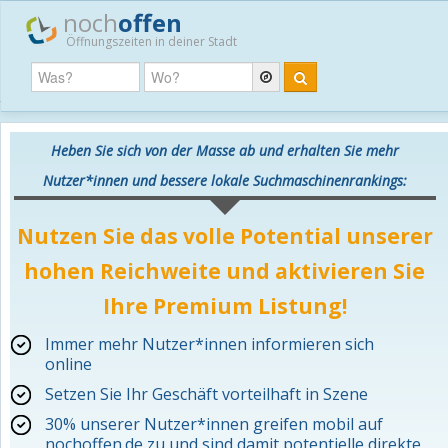
noch
offen
Öffnungszeiten in deiner Stadt
Heben Sie sich von der Masse ab und erhalten Sie mehr
Nutzer*innen und bessere lokale Suchmaschinenrankings:
Nutzen Sie das volle Potential unserer
hohen Reichweite und aktivieren Sie
Ihre Premium Listung!
Immer mehr Nutzer*innen informieren sich
online
Setzen Sie Ihr Geschäft vorteilhaft in Szene
30% unserer Nutzer*innen greifen mobil auf
nochoffen.de zu und sind damit potentielle direkte