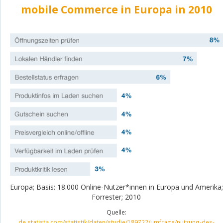
mobile Commerce in Europa in 2010
Europa; Basis: 18.000 Online-Nutzer*innen in Europa und Amerika;
Forrester; 2010
Quelle:
de.statista.com/statistik/daten/studie/189722/umfrage/nutzung-des-