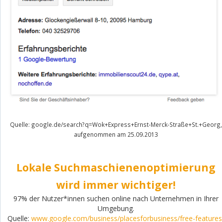
Quelle: google.de/search?q=Wok+Express+Ernst-Merck-Straße+St.+Georg,
aufgenommen am 25.09.2013
Lokale Suchmaschienenoptimierung
wird immer wichtiger!
97% der Nutzer*innen suchen online nach Unternehmen in Ihrer
Umgebung.
Quelle:
www.google.com/business/placesforbusiness/free-features