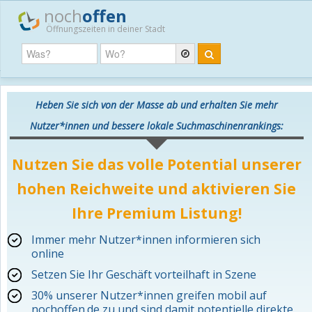
noch
offen
Öffnungszeiten in deiner Stadt
Heben Sie sich von der Masse ab und erhalten Sie mehr
Nutzer*innen und bessere lokale Suchmaschinenrankings:
Nutzen Sie das volle Potential unserer
hohen Reichweite und aktivieren Sie
Ihre Premium Listung!
Immer mehr Nutzer*innen informieren sich
online
Setzen Sie Ihr Geschäft vorteilhaft in Szene
30% unserer Nutzer*innen greifen mobil auf
nochoffen.de zu und sind damit potentielle direkte