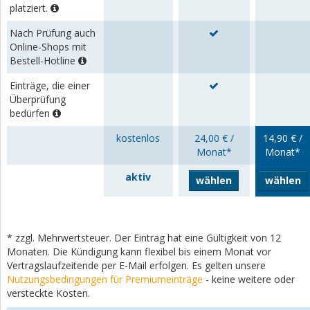
platziert.
Nach Prüfung auch
Online-Shops mit
Bestell-Hotline
Einträge, die einer
Überprüfung
bedürfen
kostenlos
24,00 € /
14,90 € /
Monat*
Monat*
aktiv
wählen
wählen
* zzgl. Mehrwertsteuer. Der Eintrag hat eine Gültigkeit von 12
Monaten. Die Kündigung kann flexibel bis einem Monat vor
Vertragslaufzeitende per E-Mail erfolgen. Es gelten unsere
Nutzungsbedingungen für Premiumeinträge
- keine weitere oder
versteckte Kosten.