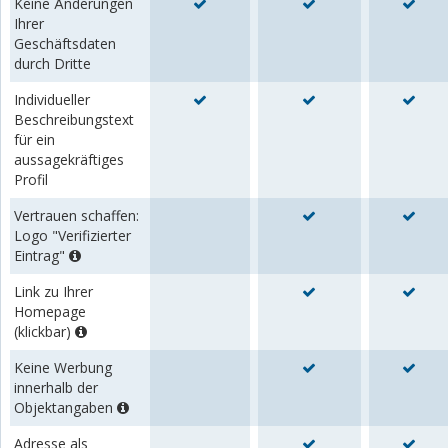
Keine Änderungen
Ihrer
Geschäftsdaten
durch Dritte
Individueller
Beschreibungstext
für ein
aussagekräftiges
Profil
Vertrauen schaffen:
Logo "Verifizierter
Eintrag"
Link zu Ihrer
Homepage
(klickbar)
Keine Werbung
innerhalb der
Objektangaben
Adresse als