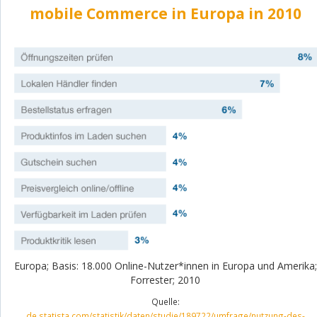
mobile Commerce in Europa in 2010
Europa; Basis: 18.000 Online-Nutzer*innen in Europa und Amerika;
Forrester; 2010
Quelle:
de.statista.com/statistik/daten/studie/189722/umfrage/nutzung-des-