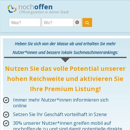
noch
offen
Öffnungszeiten in deiner Stadt
Heben Sie sich von der Masse ab und erhalten Sie mehr
Nutzer*innen und bessere lokale Suchmaschinenrankings:
Nutzen Sie das volle Potential unserer
hohen Reichweite und aktivieren Sie
Ihre Premium Listung!
Immer mehr Nutzer*innen informieren sich
online
Setzen Sie Ihr Geschäft vorteilhaft in Szene
30% unserer Nutzer*innen greifen mobil auf
nochoffen.de zu und sind damit potentielle direkte