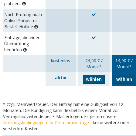
platziert.
Nach Prüfung auch
Online-Shops mit
Bestell-Hotline
Einträge, die einer
Überprüfung
bedürfen
kostenlos
24,00 € /
14,90 € /
Monat*
Monat*
aktiv
wählen
wählen
* zzgl. Mehrwertsteuer. Der Eintrag hat eine Gültigkeit von 12
Monaten. Die Kündigung kann flexibel bis einem Monat vor
Vertragslaufzeitende per E-Mail erfolgen. Es gelten unsere
Nutzungsbedingungen für Premiumeinträge
- keine weitere oder
versteckte Kosten.