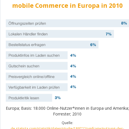
mobile Commerce in Europa in 2010
Europa; Basis: 18.000 Online-Nutzer*innen in Europa und Amerika;
Forrester; 2010
Quelle:
de.statista.com/statistik/daten/studie/189722/umfrage/nutzung-des-