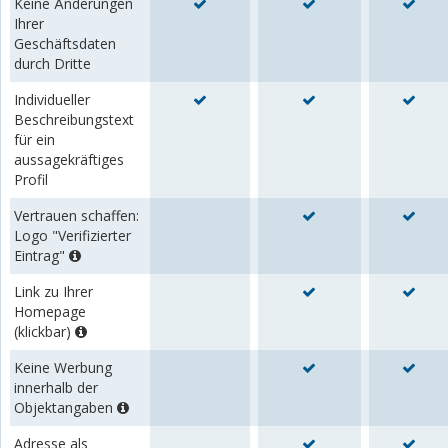
Keine Änderungen
Ihrer
Geschäftsdaten
durch Dritte
Individueller
Beschreibungstext
für ein
aussagekräftiges
Profil
Vertrauen schaffen:
Logo "Verifizierter
Eintrag"
Link zu Ihrer
Homepage
(klickbar)
Keine Werbung
innerhalb der
Objektangaben
Adresse als