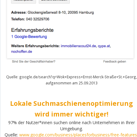
Quelle: google.de/search?q=Wok+Express+Ernst-Merck-Straße+St.+Georg,
aufgenommen am 25.09.2013
Lokale Suchmaschienenoptimierung
wird immer wichtiger!
97% der Nutzer*innen suchen online nach Unternehmen in Ihrer
Umgebung.
Quelle:
www.google.com/business/placesforbusiness/free-features