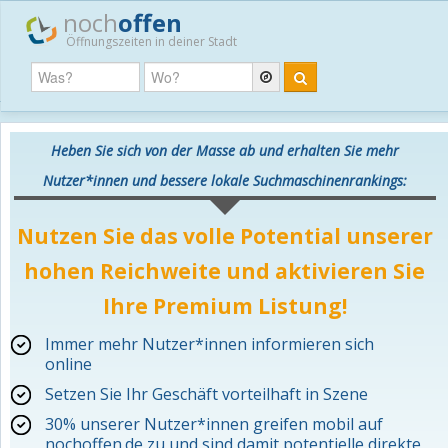
noch
offen
Öffnungszeiten in deiner Stadt
Heben Sie sich von der Masse ab und erhalten Sie mehr
Nutzer*innen und bessere lokale Suchmaschinenrankings:
Nutzen Sie das volle Potential unserer
hohen Reichweite und aktivieren Sie
Ihre Premium Listung!
Immer mehr Nutzer*innen informieren sich
online
Setzen Sie Ihr Geschäft vorteilhaft in Szene
30% unserer Nutzer*innen greifen mobil auf
nochoffen.de zu und sind damit potentielle direkte