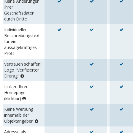
Keine Änderungen
Ihrer
Geschäftsdaten
durch Dritte
Individueller
Beschreibungstext
für ein
aussagekräftiges
Profil
Vertrauen schaffen:
Logo "Verifizierter
Eintrag"
Link zu Ihrer
Homepage
(klickbar)
Keine Werbung
innerhalb der
Objektangaben
Adresse als