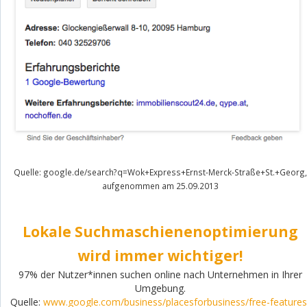
Quelle: google.de/search?q=Wok+Express+Ernst-Merck-Straße+St.+Georg,
aufgenommen am 25.09.2013
Lokale Suchmaschienenoptimierung
wird immer wichtiger!
97% der Nutzer*innen suchen online nach Unternehmen in Ihrer
Umgebung.
Quelle:
www.google.com/business/placesforbusiness/free-features