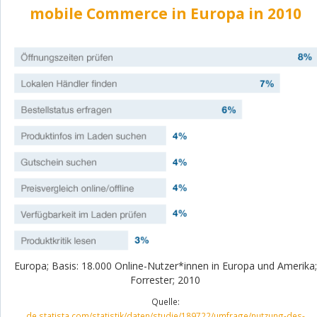
mobile Commerce in Europa in 2010
Europa; Basis: 18.000 Online-Nutzer*innen in Europa und Amerika;
Forrester; 2010
Quelle:
de.statista.com/statistik/daten/studie/189722/umfrage/nutzung-des-