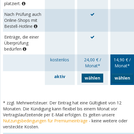
platziert.
Nach Prüfung auch
Online-Shops mit
Bestell-Hotline
Einträge, die einer
Überprüfung
bedürfen
kostenlos
24,00 € /
14,90 € /
Monat*
Monat*
aktiv
wählen
wählen
* zzgl. Mehrwertsteuer. Der Eintrag hat eine Gültigkeit von 12
Monaten. Die Kündigung kann flexibel bis einem Monat vor
Vertragslaufzeitende per E-Mail erfolgen. Es gelten unsere
Nutzungsbedingungen für Premiumeinträge
- keine weitere oder
versteckte Kosten.