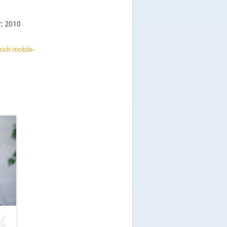
r; 2010
eich-mobile-