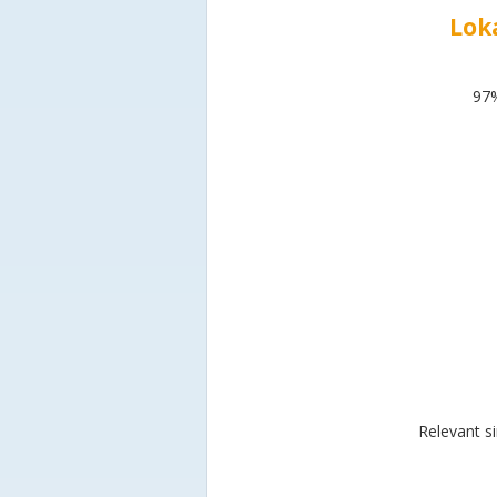
Lok
97%
Relevant s