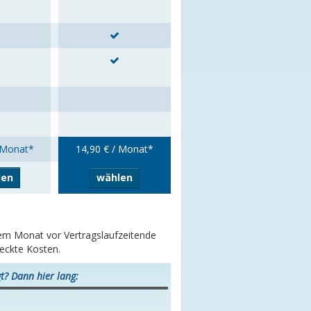
 Monat*
14,90 € / Monat*
len
wählen
inem Monat vor Vertragslaufzeitende
teckte Kosten.
t? Dann hier lang: