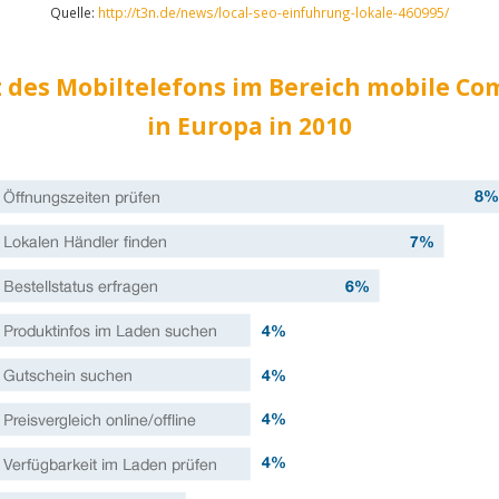
Quelle:
http://t3n.de/news/local-seo-einfuhrung-lokale-460995/
z des Mobiltelefons im Bereich mobile C
in Europa in 2010