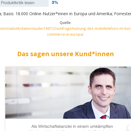
; Basis: 18.000 Online-Nutzer*innen in Europa und Amerika; Forreste
Quelle:
.com/statistik/daten/studie/189722/umfrage/nutzung-des-mobiltelefons-im-ber
commerce-in-europa/
Das sagen unsere Kund*innen