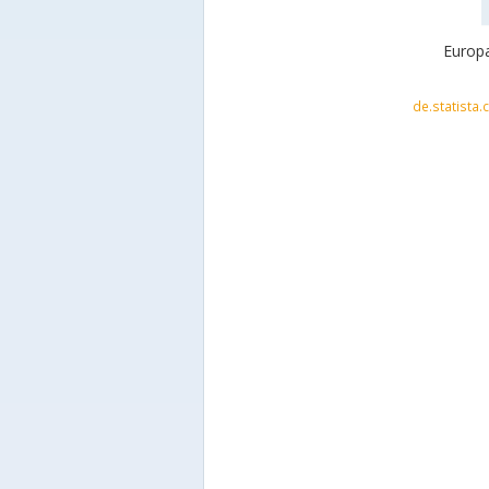
Europa
de.statista