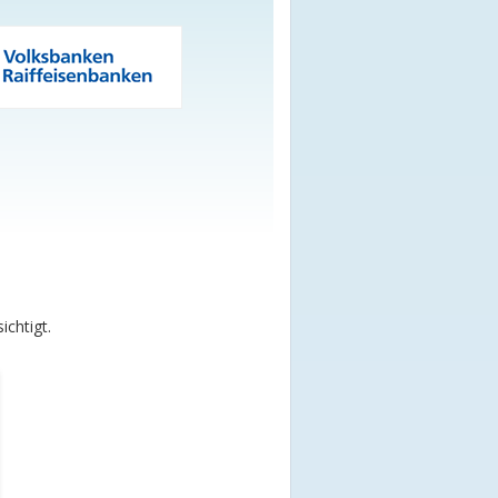
chtigt.