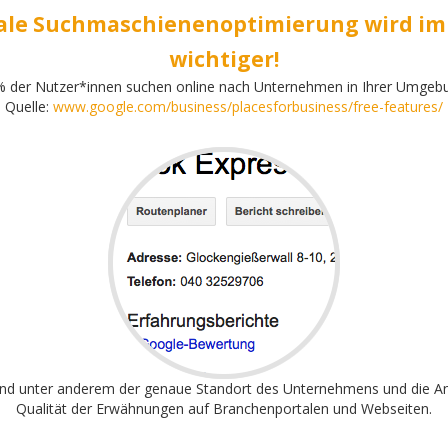
ale Suchmaschienenoptimierung wird i
wichtiger!
 der Nutzer*innen suchen online nach Unternehmen in Ihrer Umgeb
Quelle:
www.google.com/business/placesforbusiness/free-features/
ind unter anderem der genaue Standort des Unternehmens und die A
Qualität der Erwähnungen auf Branchenportalen und Webseiten.