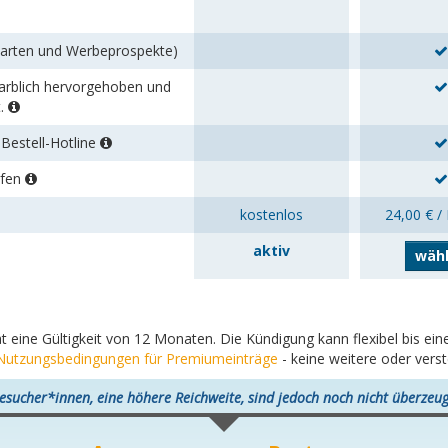
karten und Werbeprospekte)
 farblich hervorgehoben und
t.
Bestell-Hotline
rfen
kostenlos
24,00 € /
aktiv
wäh
at eine Gültigkeit von 12 Monaten. Die Kündigung kann flexibel bis e
Nutzungsbedingungen für Premiumeinträge
- keine weitere oder vers
esucher*innen, eine höhere Reichweite, sind jedoch noch nicht überzeug