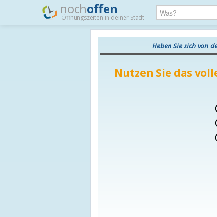
noch
offen
Öffnungszeiten in deiner Stadt
Heben Sie sich von d
Nutzen Sie das voll