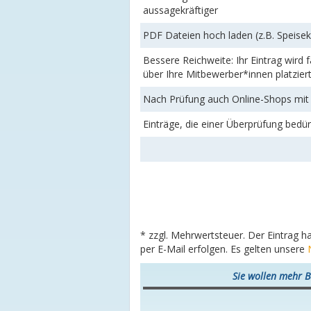
aussagekräftiger
PDF Dateien hoch laden (z.B. Speise
Bessere Reichweite: Ihr Eintrag wird
über Ihre Mitbewerber*innen platzier
Nach Prüfung auch Online-Shops mit 
Einträge, die einer Überprüfung bedü
* zzgl. Mehrwertsteuer. Der Eintrag h
per E-Mail erfolgen. Es gelten unsere
Sie wollen mehr B