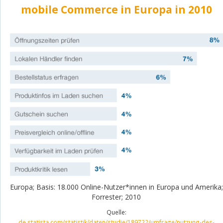
mobile Commerce in Europa in 2010
Europa; Basis: 18.000 Online-Nutzer*innen in Europa und Amerika;
Forrester; 2010
Quelle:
de.statista.com/statistik/daten/studie/189722/umfrage/nutzung-des-