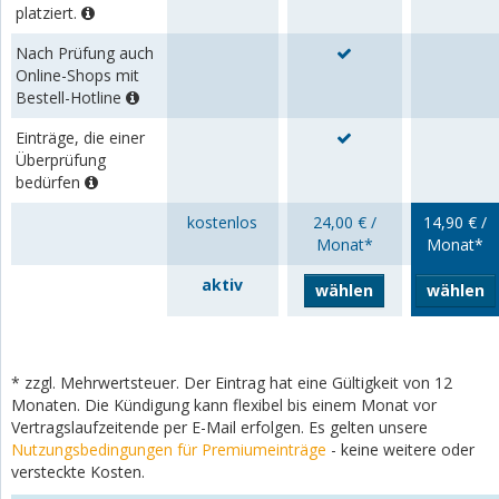
platziert.
Nach Prüfung auch
Online-Shops mit
Bestell-Hotline
Einträge, die einer
Überprüfung
bedürfen
kostenlos
24,00 € /
14,90 € /
Monat*
Monat*
aktiv
wählen
wählen
* zzgl. Mehrwertsteuer. Der Eintrag hat eine Gültigkeit von 12
Monaten. Die Kündigung kann flexibel bis einem Monat vor
Vertragslaufzeitende per E-Mail erfolgen. Es gelten unsere
Nutzungsbedingungen für Premiumeinträge
- keine weitere oder
versteckte Kosten.