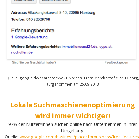
Quelle: google.de/search?q=Wok+Express+Ernst-Merck-Straße+St.+Georg,
aufgenommen am 25.09.2013
Lokale Suchmaschienenoptimierung
wird immer wichtiger!
97% der Nutzer*innen suchen online nach Unternehmen in Ihrer
Umgebung.
Quelle:
www.google.com/business/placesforbusiness/free-features