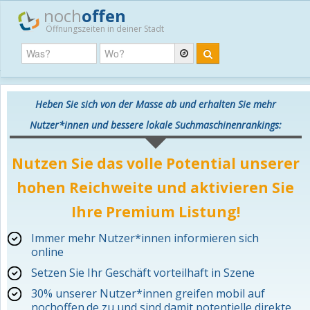
noch
offen
Öffnungszeiten in deiner Stadt
Heben Sie sich von der Masse ab und erhalten Sie mehr
Nutzer*innen und bessere lokale Suchmaschinenrankings:
Nutzen Sie das volle Potential unserer
hohen Reichweite und aktivieren Sie
Ihre Premium Listung!
Immer mehr Nutzer*innen informieren sich
online
Setzen Sie Ihr Geschäft vorteilhaft in Szene
30% unserer Nutzer*innen greifen mobil auf
nochoffen.de zu und sind damit potentielle direkte