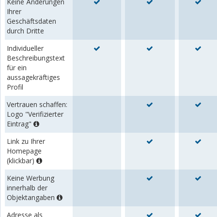
Keine Änderungen
Ihrer
Geschäftsdaten
durch Dritte
Individueller
Beschreibungstext
für ein
aussagekräftiges
Profil
Vertrauen schaffen:
Logo "Verifizierter
Eintrag"
Link zu Ihrer
Homepage
(klickbar)
Keine Werbung
innerhalb der
Objektangaben
Adresse als