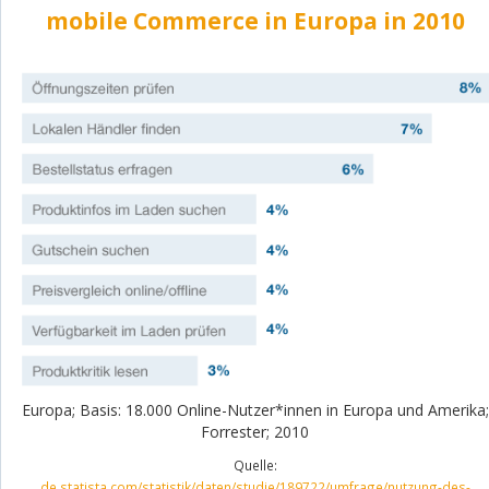
mobile Commerce in Europa in 2010
Europa; Basis: 18.000 Online-Nutzer*innen in Europa und Amerika;
Forrester; 2010
Quelle:
de.statista.com/statistik/daten/studie/189722/umfrage/nutzung-des-