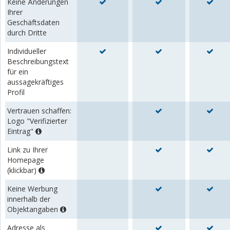
Keine Änderungen
Ihrer
Geschäftsdaten
durch Dritte
Individueller
Beschreibungstext
für ein
aussagekräftiges
Profil
Vertrauen schaffen:
Logo "Verifizierter
Eintrag"
Link zu Ihrer
Homepage
(klickbar)
Keine Werbung
innerhalb der
Objektangaben
Adresse als