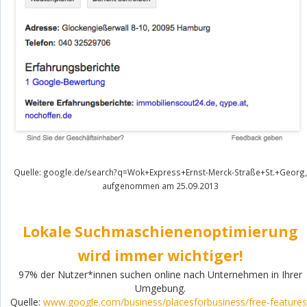
Quelle: google.de/search?q=Wok+Express+Ernst-Merck-Straße+St.+Georg,
aufgenommen am 25.09.2013
Lokale Suchmaschienenoptimierung
wird immer wichtiger!
97% der Nutzer*innen suchen online nach Unternehmen in Ihrer
Umgebung.
Quelle:
www.google.com/business/placesforbusiness/free-features