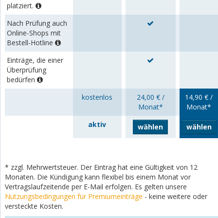
platziert.
Nach Prüfung auch
Online-Shops mit
Bestell-Hotline
Einträge, die einer
Überprüfung
bedürfen
kostenlos
24,00 € /
14,90 € /
Monat*
Monat*
aktiv
wählen
wählen
* zzgl. Mehrwertsteuer. Der Eintrag hat eine Gültigkeit von 12
Monaten. Die Kündigung kann flexibel bis einem Monat vor
Vertragslaufzeitende per E-Mail erfolgen. Es gelten unsere
Nutzungsbedingungen für Premiumeinträge
- keine weitere oder
versteckte Kosten.