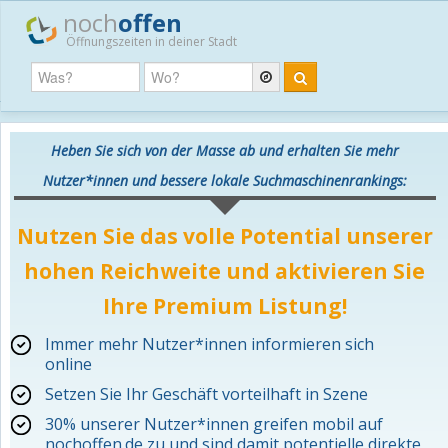
noch
offen
Öffnungszeiten in deiner Stadt
Heben Sie sich von der Masse ab und erhalten Sie mehr
Nutzer*innen und bessere lokale Suchmaschinenrankings:
Nutzen Sie das volle Potential unserer
hohen Reichweite und aktivieren Sie
Ihre Premium Listung!
Immer mehr Nutzer*innen informieren sich
online
Setzen Sie Ihr Geschäft vorteilhaft in Szene
30% unserer Nutzer*innen greifen mobil auf
nochoffen.de zu und sind damit potentielle direkte