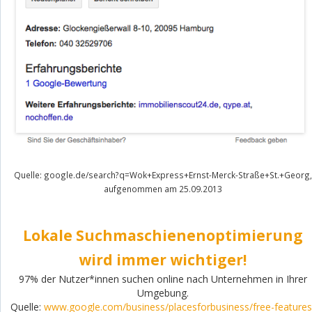
Quelle: google.de/search?q=Wok+Express+Ernst-Merck-Straße+St.+Georg,
aufgenommen am 25.09.2013
Lokale Suchmaschienenoptimierung
wird immer wichtiger!
97% der Nutzer*innen suchen online nach Unternehmen in Ihrer
Umgebung.
Quelle:
www.google.com/business/placesforbusiness/free-features