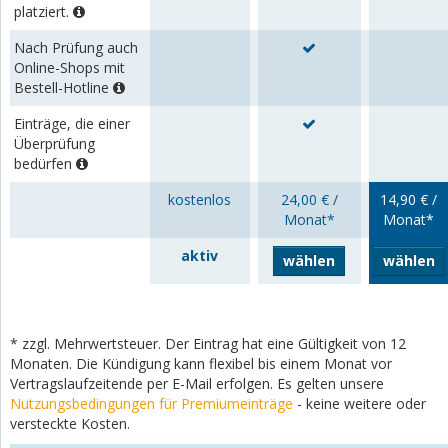
platziert.
Nach Prüfung auch
Online-Shops mit
Bestell-Hotline
Einträge, die einer
Überprüfung
bedürfen
kostenlos
24,00 € /
14,90 € /
Monat*
Monat*
aktiv
wählen
wählen
* zzgl. Mehrwertsteuer. Der Eintrag hat eine Gültigkeit von 12
Monaten. Die Kündigung kann flexibel bis einem Monat vor
Vertragslaufzeitende per E-Mail erfolgen. Es gelten unsere
Nutzungsbedingungen für Premiumeinträge
- keine weitere oder
versteckte Kosten.