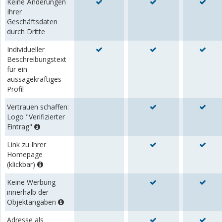
Keine Änderungen
Ihrer
Geschäftsdaten
durch Dritte
Individueller
Beschreibungstext
für ein
aussagekräftiges
Profil
Vertrauen schaffen:
Logo "Verifizierter
Eintrag"
Link zu Ihrer
Homepage
(klickbar)
Keine Werbung
innerhalb der
Objektangaben
Adresse als