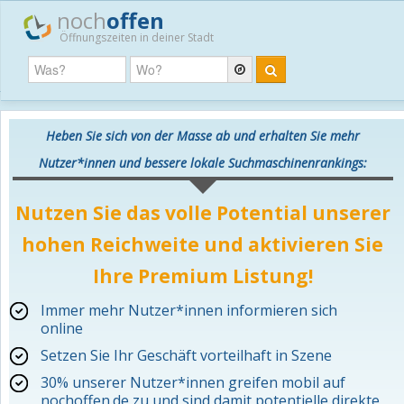
noch
offen
Öffnungszeiten in deiner Stadt
Heben Sie sich von der Masse ab und erhalten Sie mehr
Nutzer*innen und bessere lokale Suchmaschinenrankings:
Nutzen Sie das volle Potential unserer
hohen Reichweite und aktivieren Sie
Ihre Premium Listung!
Immer mehr Nutzer*innen informieren sich
online
Setzen Sie Ihr Geschäft vorteilhaft in Szene
30% unserer Nutzer*innen greifen mobil auf
nochoffen.de zu und sind damit potentielle direkte