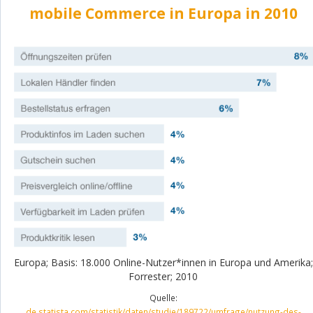
mobile Commerce in Europa in 2010
Europa; Basis: 18.000 Online-Nutzer*innen in Europa und Amerika;
Forrester; 2010
Quelle:
de.statista.com/statistik/daten/studie/189722/umfrage/nutzung-des-