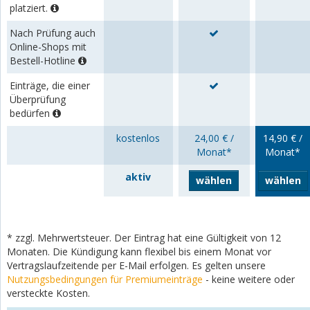
platziert.
Nach Prüfung auch
Online-Shops mit
Bestell-Hotline
Einträge, die einer
Überprüfung
bedürfen
kostenlos
24,00 € /
14,90 € /
Monat*
Monat*
aktiv
wählen
wählen
* zzgl. Mehrwertsteuer. Der Eintrag hat eine Gültigkeit von 12
Monaten. Die Kündigung kann flexibel bis einem Monat vor
Vertragslaufzeitende per E-Mail erfolgen. Es gelten unsere
Nutzungsbedingungen für Premiumeinträge
- keine weitere oder
versteckte Kosten.