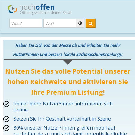
noch
offen
Öffnungszeiten in deiner Stadt
Heben Sie sich von der Masse ab und erhalten Sie mehr
Nutzer*innen und bessere lokale Suchmaschinenrankings:
Nutzen Sie das volle Potential unserer
hohen Reichweite und aktivieren Sie
Ihre Premium Listung!
Immer mehr Nutzer*innen informieren sich
online
Setzen Sie Ihr Geschäft vorteilhaft in Szene
30% unserer Nutzer*innen greifen mobil auf
nochoffen.de zu und sind damit potentielle direkte