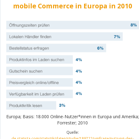
mobile Commerce in Europa in 2010
Europa; Basis: 18.000 Online-Nutzer*innen in Europa und Amerika;
Forrester; 2010
Quelle:
de.statista.com/statistik/daten/studie/189722/umfrage/nutzung-des-