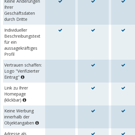
Keine Änderungen
Ihrer
Geschäftsdaten
durch Dritte
Individueller
Beschreibungstext
für ein
aussagekräftiges
Profil
Vertrauen schaffen:
Logo "Verifizierter
Eintrag"
Link zu Ihrer
Homepage
(klickbar)
Keine Werbung
innerhalb der
Objektangaben
Adresse als