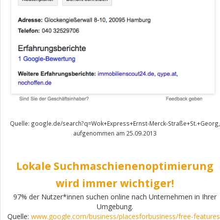
Quelle: google.de/search?q=Wok+Express+Ernst-Merck-Straße+St.+Georg,
aufgenommen am 25.09.2013
Lokale Suchmaschienenoptimierung
wird immer wichtiger!
97% der Nutzer*innen suchen online nach Unternehmen in Ihrer
Umgebung.
Quelle:
www.google.com/business/placesforbusiness/free-features