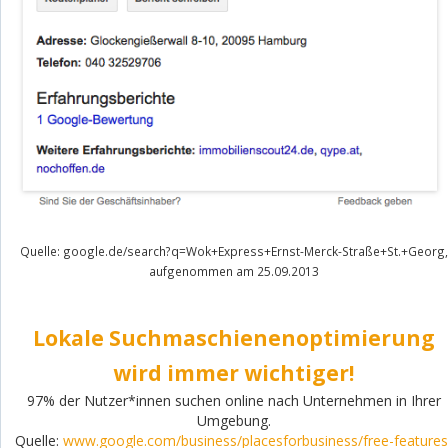
Quelle: google.de/search?q=Wok+Express+Ernst-Merck-Straße+St.+Georg,
aufgenommen am 25.09.2013
Lokale Suchmaschienenoptimierung
wird immer wichtiger!
97% der Nutzer*innen suchen online nach Unternehmen in Ihrer
Umgebung.
Quelle:
www.google.com/business/placesforbusiness/free-features