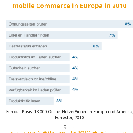
mobile Commerce in Europa in 2010
Europa; Basis: 18.000 Online-Nutzer*innen in Europa und Amerika;
Forrester; 2010
Quelle:
de.statista.com/statistik/daten/studie/189722/umfrage/nutzung-des-