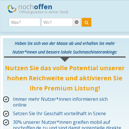
noch
offen
Öffnungszeiten in deiner Stadt
Heben Sie sich von der Masse ab und erhalten Sie mehr
Nutzer*innen und bessere lokale Suchmaschinenrankings:
Nutzen Sie das volle Potential unserer
hohen Reichweite und aktivieren Sie
Ihre Premium Listung!
Immer mehr Nutzer*innen informieren sich
online
Setzen Sie Ihr Geschäft vorteilhaft in Szene
30% unserer Nutzer*innen greifen mobil auf
nochoffen.de zu und sind damit potentielle direkte