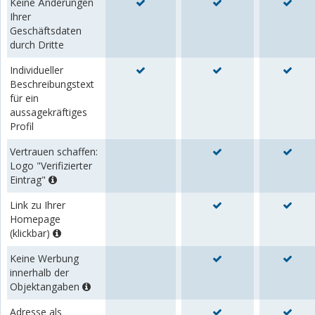
Keine Änderungen
Ihrer
Geschäftsdaten
durch Dritte
Individueller
Beschreibungstext
für ein
aussagekräftiges
Profil
Vertrauen schaffen:
Logo "Verifizierter
Eintrag"
Link zu Ihrer
Homepage
(klickbar)
Keine Werbung
innerhalb der
Objektangaben
Adresse als