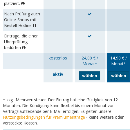
platziert.
Nach Prüfung auch
Online-Shops mit
Bestell-Hotline
Einträge, die einer
Überprüfung
bedürfen
kostenlos
24,00 € /
14,90 € /
Monat*
Monat*
aktiv
wählen
wählen
* zzgl. Mehrwertsteuer. Der Eintrag hat eine Gültigkeit von 12
Monaten. Die Kündigung kann flexibel bis einem Monat vor
Vertragslaufzeitende per E-Mail erfolgen. Es gelten unsere
Nutzungsbedingungen für Premiumeinträge
- keine weitere oder
versteckte Kosten.