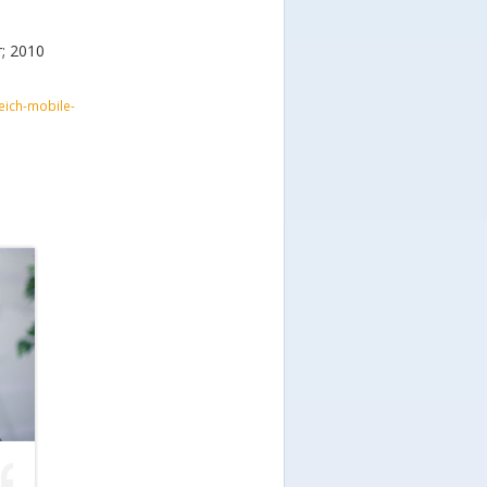
r; 2010
eich-mobile-