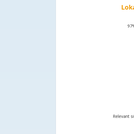
Lok
97%
Relevant s