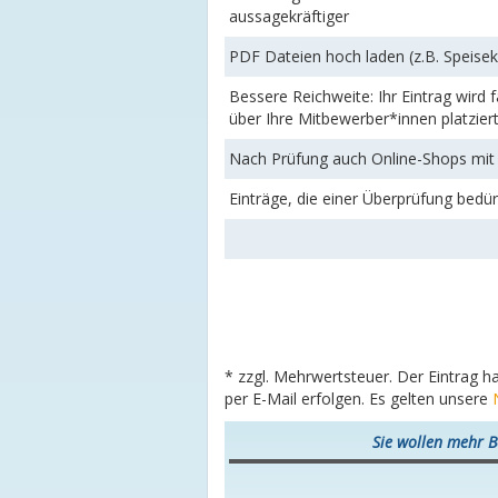
aussagekräftiger
PDF Dateien hoch laden (z.B. Speise
Bessere Reichweite: Ihr Eintrag wird
über Ihre Mitbewerber*innen platzier
Nach Prüfung auch Online-Shops mit 
Einträge, die einer Überprüfung bedü
* zzgl. Mehrwertsteuer. Der Eintrag h
per E-Mail erfolgen. Es gelten unsere
Sie wollen mehr B