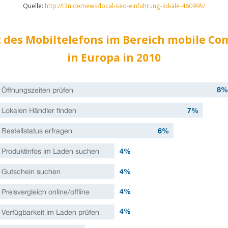
Quelle:
http://t3n.de/news/local-seo-einfuhrung-lokale-460995/
z des Mobiltelefons im Bereich mobile C
in Europa in 2010