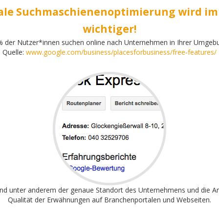
ale Suchmaschienenoptimierung wird i
wichtiger!
 der Nutzer*innen suchen online nach Unternehmen in Ihrer Umgeb
Quelle:
www.google.com/business/placesforbusiness/free-features/
ind unter anderem der genaue Standort des Unternehmens und die A
Qualität der Erwähnungen auf Branchenportalen und Webseiten.