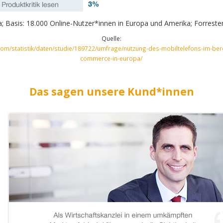
; Basis: 18.000 Online-Nutzer*innen in Europa und Amerika; Forreste
Quelle:
.com/statistik/daten/studie/189722/umfrage/nutzung-des-mobiltelefons-im-ber
commerce-in-europa/
Das sagen unsere Kund*innen