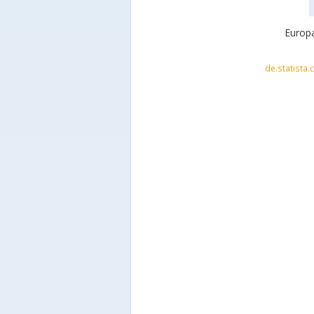
Europa
de.statista