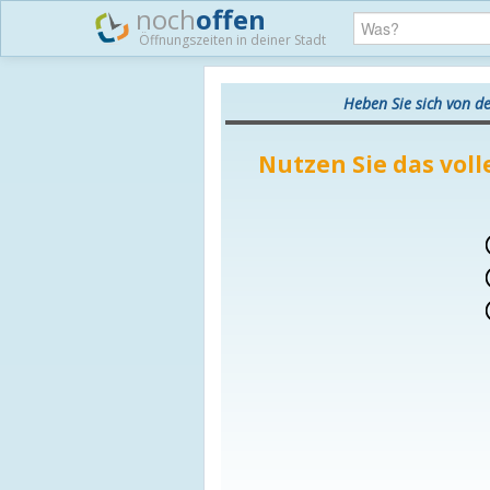
noch
offen
Öffnungszeiten in deiner Stadt
Heben Sie sich von d
Nutzen Sie das voll