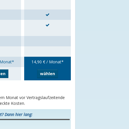
 Monat*
14,90 € / Monat*
len
wählen
inem Monat vor Vertragslaufzeitende
teckte Kosten.
t? Dann hier lang: