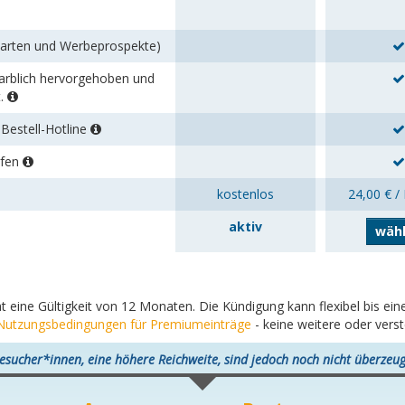
karten und Werbeprospekte)
 farblich hervorgehoben und
t.
Bestell-Hotline
rfen
kostenlos
24,00 € /
aktiv
wäh
at eine Gültigkeit von 12 Monaten. Die Kündigung kann flexibel bis e
Nutzungsbedingungen für Premiumeinträge
- keine weitere oder vers
esucher*innen, eine höhere Reichweite, sind jedoch noch nicht überzeug