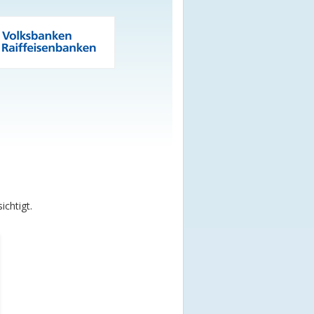
chtigt.